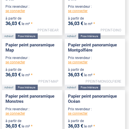
Prix revendeur :
Prix revendeur :
se connecter
se connecter
à partir de
à partir de
36
,03
€
36
,03
€
*
*
le m²
le m²
PPEINT-BEAR
PPEINT-DINO
Adhésif
Pose Intérieure
Adhésif
Pose Intérieure
Papier peint panoramique
Papier peint panoramique
Map
Montgolfière
Prix revendeur :
Prix revendeur :
se connecter
se connecter
à partir de
à partir de
36
,03
€
36
,03
€
*
*
le m²
le m²
PPEINT-MAP
PPEINT-MONGOLFIERE
Adhésif
Pose Intérieure
Adhésif
Pose Intérieure
Papier peint panoramique
Papier peint panoramique
Monstres
Océan
Prix revendeur :
Prix revendeur :
se connecter
se connecter
à partir de
à partir de
36
,03
€
36
,03
€
*
*
le m²
le m²