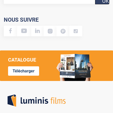
OK
NOUS SUIVRE
CATALOGUE
Télécharger
Lumi