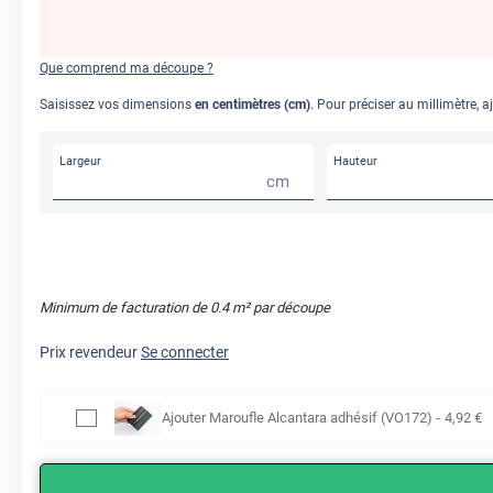
Que comprend ma découpe ?
Saisissez vos dimensions
en centimètres (cm)
. Pour préciser au millimètre, a
Largeur
Hauteur
cm
Minimum de facturation de
0.4
m² par découpe
Prix revendeur
Se connecter
Ajouter
Maroufle Alcantara adhésif (VO172)
-
4
,92
€