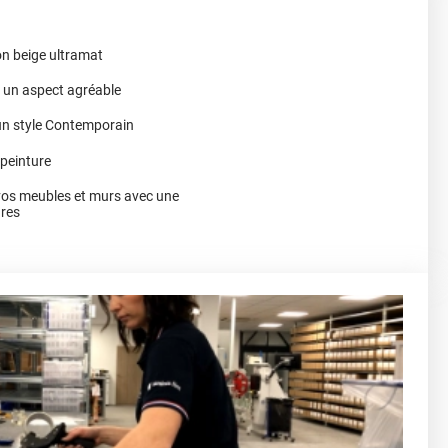
on beige ultramat
r un aspect agréable
 un style Contemporain
 peinture
vos meubles et murs avec une
ures