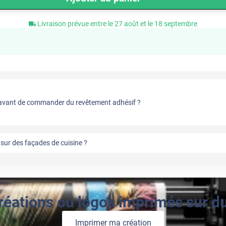
Livraison prévue entre le 27 août et le 18 septembre
vant de commander du revêtement adhésif ?
sur des façades de cuisine ?
réations ou logos imprimés sur du 
Imprimer ma création