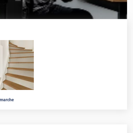
emarche