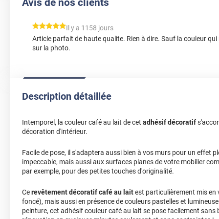
Avis de nos clients
*****
Il y a 1158 jours
Article parfait de haute qualite. Rien à dire. Sauf la couleur qui
sur la photo.
Description détaillée
Intemporel, la couleur café au lait de cet
adhésif décoratif
s'accor
décoration d'intérieur.
Facile de pose, il s'adaptera aussi bien à vos murs pour un effet p
impeccable, mais aussi aux surfaces planes de votre mobilier 
par exemple, pour des petites touches d'originalité.
Ce
revêtement décoratif café au lait
est particulièrement mis en v
foncé), mais aussi en présence de couleurs pastelles et lumineuses
peinture, cet adhésif couleur café au lait se pose facilement sans 