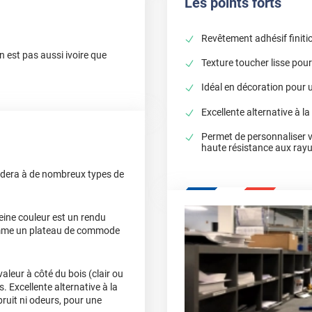
Les points forts
Revêtement adhésif finiti
 n est pas aussi ivoire que
Texture toucher lisse pou
Idéal en décoration pour
Excellente alternative à la
Permet de personnaliser 
haute résistance aux ray
dera à de nombreux types de
leine couleur est un rendu
comme un plateau de commode
aleur à côté du bois (clair ou
. Excellente alternative à la
bruit ni odeurs, pour une