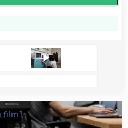
film !