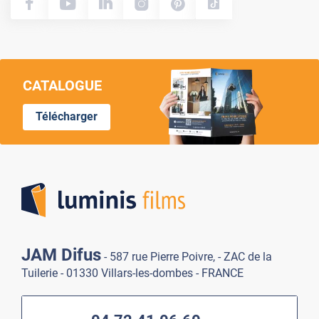
CATALOGUE
Télécharger
Lumi
JAM Difus
- 587 rue Pierre Poivre, - ZAC de la
Tuilerie - 01330 Villars-les-dombes - FRANCE