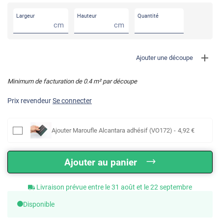
Largeur
Hauteur
Quantité
cm
cm
Ajouter une découpe
Minimum de facturation de
0.4
m² par découpe
Prix revendeur
Se connecter
Ajouter
Maroufle Alcantara adhésif (VO172)
-
4
,92
€
Ajouter au panier
Livraison prévue entre le 31 août et le 22 septembre
Disponible