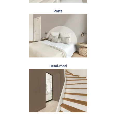
Porte
Demi-rond