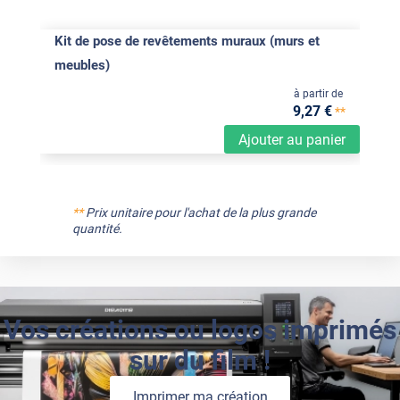
Kit de pose de revêtements muraux (murs et
meubles)
à partir de
9
,27
€
**
Ajouter au panier
**
Prix unitaire pour l'achat de la plus grande
quantité.
Vos créations ou logos imprimés
sur du film !
Imprimer ma création