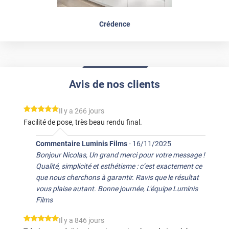
Crédence
Avis de nos clients
*****
Il y a 266 jours
Facilité de pose, très beau rendu final.
Commentaire Luminis Films
-
16/11/2025
Bonjour Nicolas, Un grand merci pour votre message !
Qualité, simplicité et esthétisme : c’est exactement ce
que nous cherchons à garantir. Ravis que le résultat
vous plaise autant. Bonne journée, L'équipe Luminis
Films
*****
Il y a 846 jours