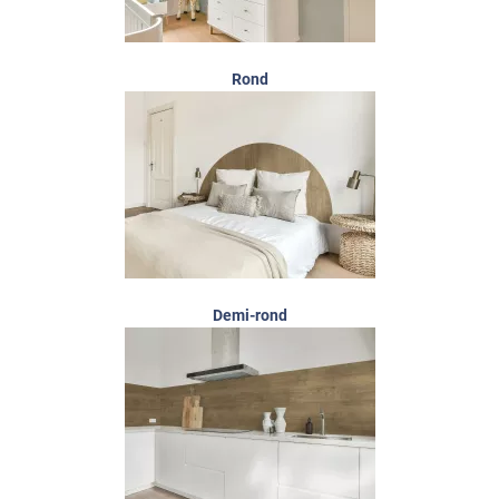
Rond
Demi-rond