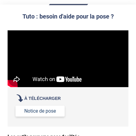
Réussir la pose d'un revêtement adhésif dans les angles. »
Lisser la surface avec un enduit de lissage au préalable
Commander à la taille des carreaux et réappliquer un joint
propre par dessus
Tuto : besoin d'aide pour la pose ?
À TÉLÉCHARGER
Notice de pose