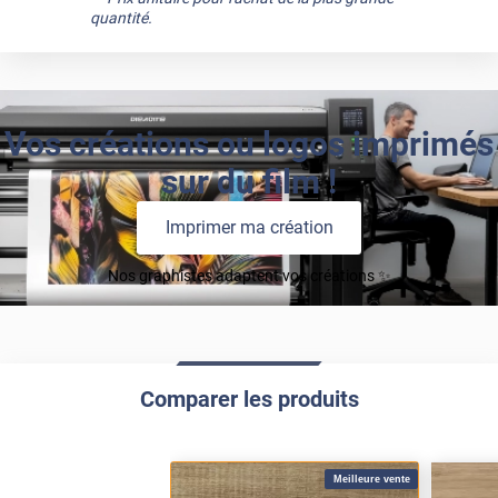
quantité.
Vos créations ou logos imprimés
sur du film !
Imprimer ma création
Nos graphistes adaptent vos créations ✨
Comparer les produits
Meilleure vente