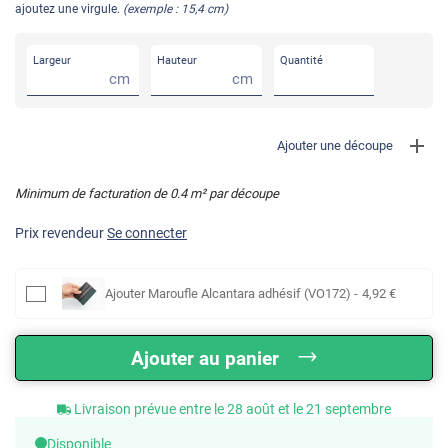
ajoutez une virgule.
(exemple : 15,4 cm)
Largeur
Hauteur
Quantité
cm
cm
Ajouter une découpe
Minimum de facturation de
0.4
m² par découpe
Prix revendeur
Se connecter
Ajouter
Maroufle Alcantara adhésif (VO172)
-
4
,92
€
Ajouter au panier
Livraison prévue entre le 28 août et le 21 septembre
Disponible