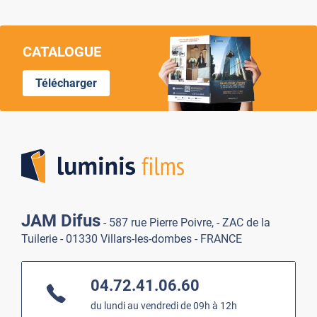
CATALOGUE
Télécharger
Lumi
JAM Difus
- 587 rue Pierre Poivre, - ZAC de la
Tuilerie - 01330 Villars-les-dombes - FRANCE
04.72.41.06.60
du lundi au vendredi de 09h à 12h