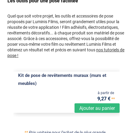
Les outils pour une pose facilitée
Quel que soit votre projet, les outils et accessoires de pose
proposés par Luminis Films, seront grandement utiles pour la
réussite de votre application ! Film adhésifs, électrostatiques,
revêtements décoratifs... à chaque produit son matériel de pose
associé. Grâce à ces accessoires, offrez-vous la possibilité de
poser vous-même votre film ou revêtement Luminis Films et
obtenez un résultat net et précis en suivant tous
nos tutoriels de
pose !
Kit de pose de revêtements muraux (murs et
meubles)
à partir de
9
,27
€
**
Ajouter au panier
**
Prix unitaire pour l'achat de la plus grande