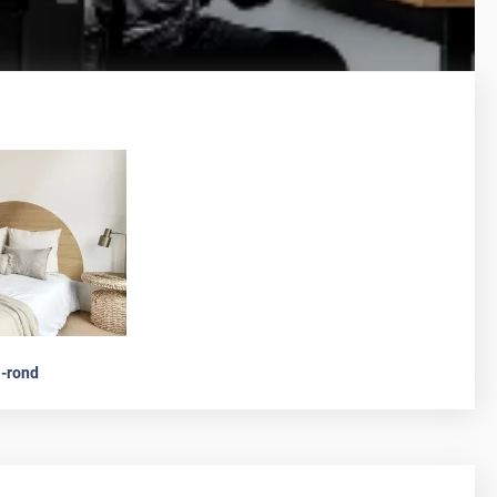
-rond