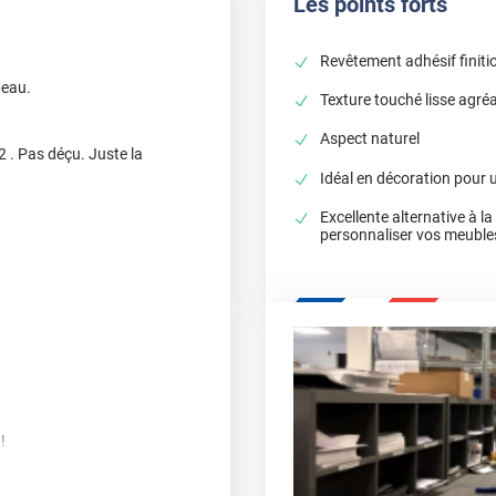
Les points forts
Revêtement adhésif finiti
beau.
Texture touché lisse agré
Aspect naturel
2 . Pas déçu. Juste la
Idéal en décoration pour 
Excellente alternative à l
personnaliser vos meuble
!