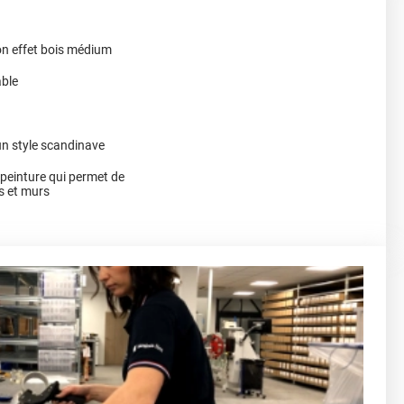
on effet bois médium
able
un style scandinave
a peinture qui permet de
s et murs