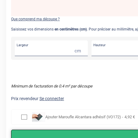
Que comprend ma découpe ?
Saisissez vos dimensions
en centimètres (cm)
. Pour préciser au millimètre, a
Largeur
Hauteur
cm
Minimum de facturation de
0.4
m² par découpe
Prix revendeur
Se connecter
Ajouter
Maroufle Alcantara adhésif (VO172)
-
4
,92
€