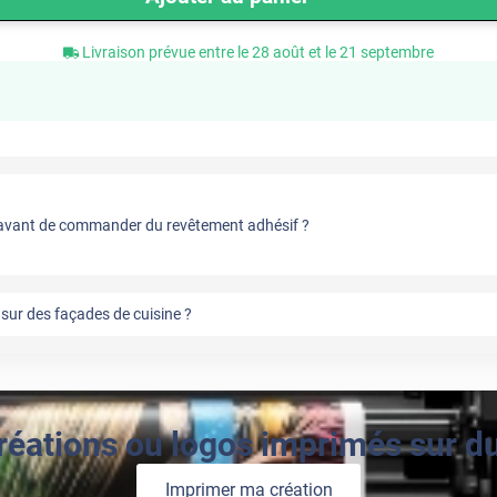
Livraison prévue entre le 28 août et le 21 septembre
vant de commander du revêtement adhésif ?
sur des façades de cuisine ?
réations ou logos imprimés sur du 
Imprimer ma création