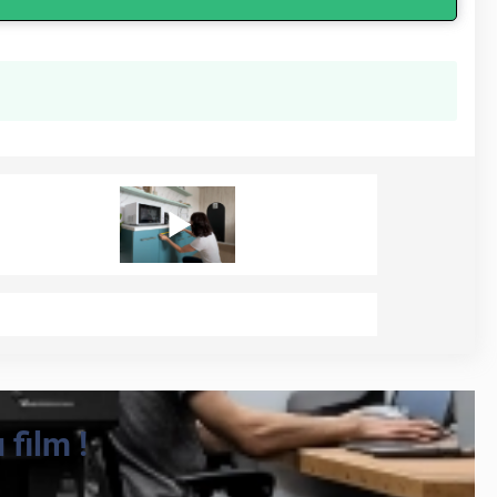
film !