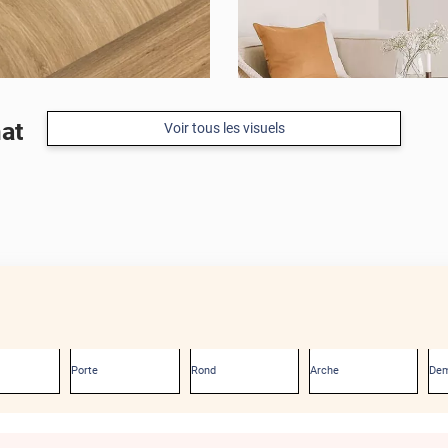
at
Voir tous les visuels
Porte
Rond
Arche
Dem