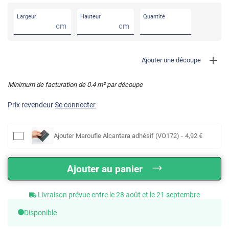
Largeur
Hauteur
Quantité
cm
cm
Ajouter une découpe
Minimum de facturation de
0.4
m² par découpe
Prix revendeur
Se connecter
Ajouter
Maroufle Alcantara adhésif (VO172)
-
4
,92
€
Ajouter au panier
Livraison prévue entre le 28 août et le 21 septembre
Disponible