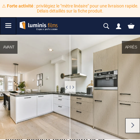
⚠️
Forte activité
: privilégiez le "mètre linéaire" pour une livraison rapide.
Délais détaillés sur la fiche produit.
AVANT
APRÈS
Vinyl adhésif bois hêtre clair