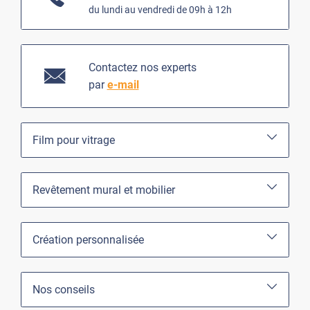
du lundi au vendredi de 09h à 12h
Contactez nos experts
par
e-mail
Film pour vitrage
Revêtement mural et mobilier
Création personnalisée
Nos conseils