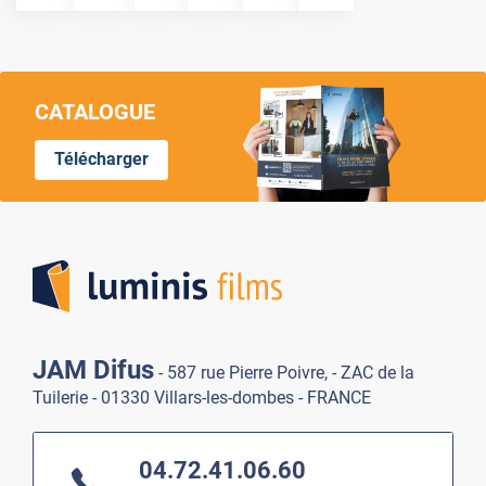
CATALOGUE
Télécharger
Lumi
JAM Difus
- 587 rue Pierre Poivre, - ZAC de la
Tuilerie - 01330 Villars-les-dombes - FRANCE
04.72.41.06.60