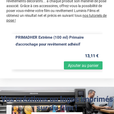
revêtements décoratifs... à chaque produit son matériel de pose
associé. Grâce à ces accessoires, offrez-vous la possibilité de
poser vous-même votre film ou revêtement Luminis Films et
obtenez un résultat net et précis en suivant tous
nos tutoriels de
pose !
PRIMADHER Extrême (100 ml) Primaire
d'accrochage pour revêtement adhésif
13
,11
€
Ajouter au panier
Vos créations ou logos imprimés
sur du film !