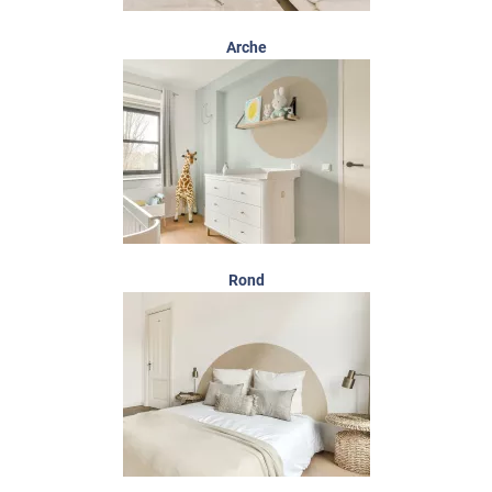
Arche
Rond