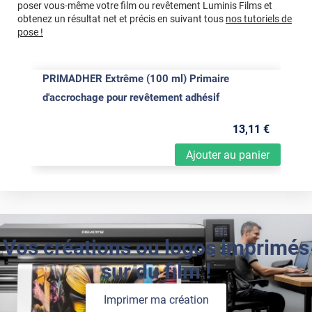
poser vous-même votre film ou revêtement Luminis Films et
obtenez un résultat net et précis en suivant tous
nos tutoriels de
pose !
PRIMADHER Extrême (100 ml) Primaire
d'accrochage pour revêtement adhésif
13
,11
€
Ajouter au panier
Vos créations ou logos imprimés
sur du film !
Imprimer ma création