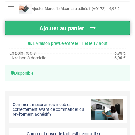
Ajouter
Maroufle Alcantara adhésif (VO172)
-
4
,92
€
Ajouter au panier
Livraison prévue entre le 11 et le 17 août
En point relais
5,90
€
Livraison à domicile
6,90
€
Disponible
Comment mesurer vos meubles
correctement avant de commander du
revêtement adhésif ?
Comment poser de l'adhésif décoratif sur