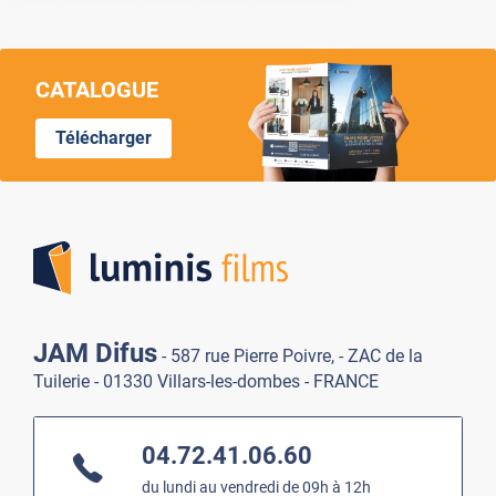
CATALOGUE
Télécharger
Lumi
JAM Difus
- 587 rue Pierre Poivre, - ZAC de la
Tuilerie - 01330 Villars-les-dombes - FRANCE
04.72.41.06.60
du lundi au vendredi de 09h à 12h