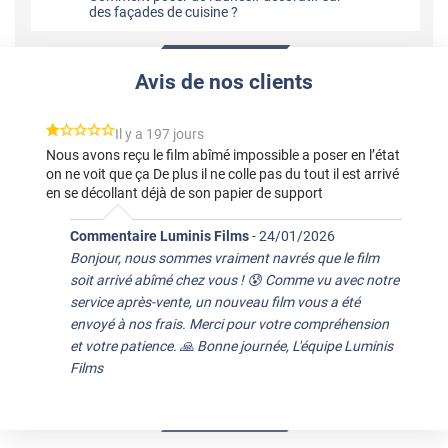
des façades de cuisine ?
Avis de nos clients
*****
Il y a 197 jours
Nous avons reçu le film abîmé impossible a poser en l’état
on ne voit que ça De plus il ne colle pas du tout il est arrivé
en se décollant déjà de son papier de support
Commentaire Luminis Films
-
24/01/2026
Bonjour, nous sommes vraiment navrés que le film
soit arrivé abîmé chez vous ! 😰 Comme vu avec notre
service après-vente, un nouveau film vous a été
envoyé à nos frais. Merci pour votre compréhension
et votre patience. 🙏 Bonne journée, L'équipe Luminis
Films