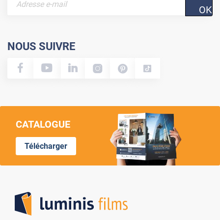
OK
NOUS SUIVRE
CATALOGUE
Télécharger
Lumi