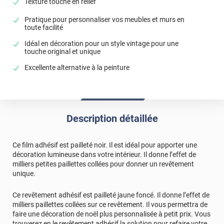
Texture touché en relief
Pratique pour personnaliser vos meubles et murs en
toute facilité
Idéal en décoration pour un style vintage pour une
touche original et unique
Excellente alternative à la peinture
Description détaillée
Ce film adhésif est pailleté noir. Il est idéal pour apporter une
décoration lumineuse dans votre intérieur. Il donne l’effet de
milliers petites paillettes collées pour donner un revêtement
unique.
Ce revêtement adhésif est pailleté jaune foncé. Il donne l’effet de
milliers paillettes collées sur ce revêtement. Il vous permettra de
faire une décoration de noël plus personnalisée à petit prix. Vous
trouverez en le revêtement adhésif la solution pour refaire votre