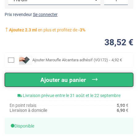
Prix revendeur
Se connecter
Ajoutez
2.3
ml
en plus et profitez de
-
3
%
38
,52
€
Ajouter
Maroufle Alcantara adhésif (VO172)
-
4
,92
€
Ajouter au panier
Livraison prévue entre le 31 août et le 22 septembre
En point relais
5,90
€
Livraison à domicile
6,90
€
Disponible