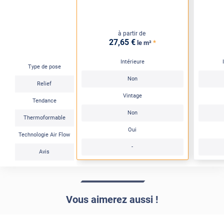
à partir de
27
,65
€
*
le m²
Intérieure
Type de pose
Non
Relief
Vintage
Tendance
Non
Thermoformable
Oui
Technologie Air Flow
-
Avis
Vous aimerez aussi !