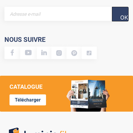
OK
NOUS SUIVRE
CATALOGUE
Télécharger
Lumi