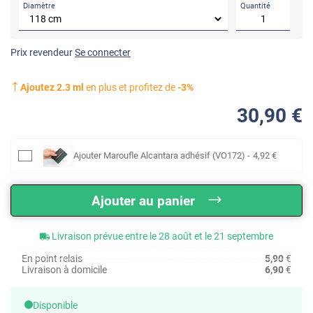
Diamètre
Quantité
Prix revendeur
Se connecter
Ajoutez
2.3
ml
en plus et profitez de
-
3
%
30
,90
€
Ajouter
Maroufle Alcantara adhésif (VO172)
-
4
,92
€
Ajouter au panier
Livraison prévue entre le 28 août et le 21 septembre
En point relais
5,90
€
Livraison à domicile
6,90
€
Disponible