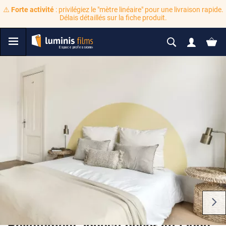
⚠️
Forte activité
: privilégiez le "mètre linéaire" pour une livraison rapide.
Délais détaillés sur la fiche produit.
Revêtement adhésif décoratif jaune