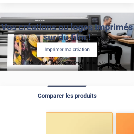
Vos créations ou logos imprimés
sur du film !
Imprimer ma création
Nos graphistes adaptent vos créations ✨
Comparer les produits