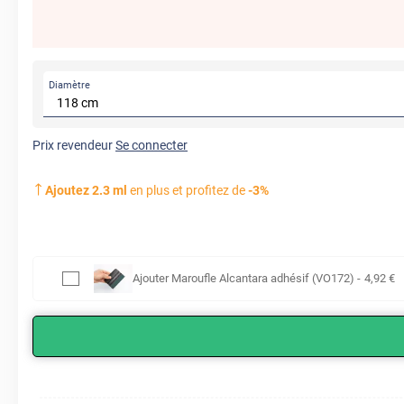
Diamètre
Prix revendeur
Se connecter
Ajoutez
2.3
ml
en plus et profitez de
-
3
%
Ajouter
Maroufle Alcantara adhésif (VO172)
-
4
,92
€