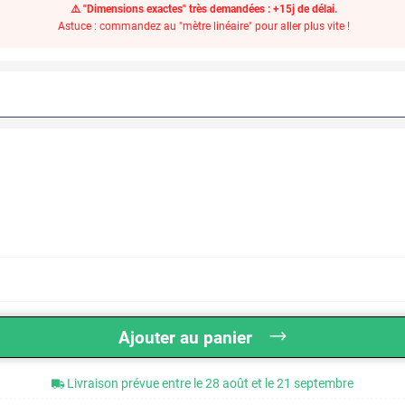
⚠️ "Dimensions exactes" très demandées : +15j de délai.
Astuce : commandez au "mètre linéaire" pour aller plus vite !
Ajouter au panier
Livraison prévue entre le 28 août et le 21 septembre