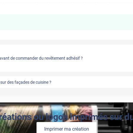
vant de commander du revêtement adhésif ?
sur des façades de cuisine ?
réations ou logos imprimés sur du 
Imprimer ma création