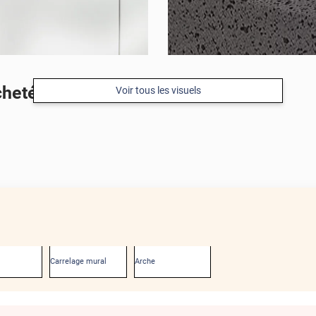
cheté
Voir tous les visuels
Carrelage mural
Arche