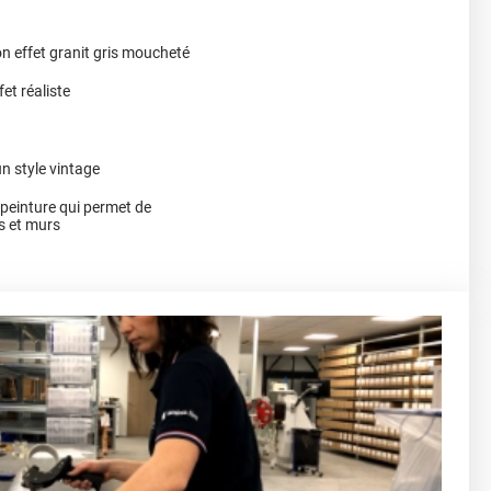
on effet granit gris moucheté
et réaliste
n style vintage
a peinture qui permet de
s et murs