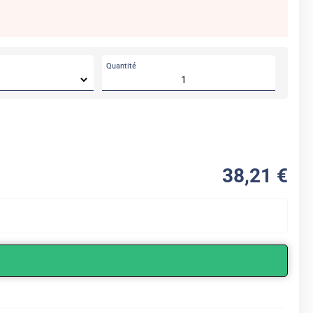
Quantité
38
,21
€