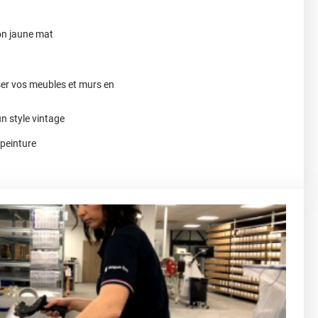
on jaune mat
ser vos meubles et murs en
n style vintage
 peinture