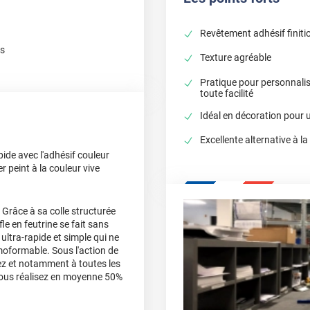
Revêtement adhésif finiti
ns
Texture agréable
Pratique pour personnali
toute facilité
Idéal en décoration pour u
Excellente alternative à la
apide avec l'adhésif couleur
r peint à la couleur vive
 Grâce à sa colle structurée
fle en feutrine se fait sans
ultra-rapide et simple qui ne
moformable. Sous l'action de
llez et notamment à toutes les
 vous réalisez en moyenne 50%