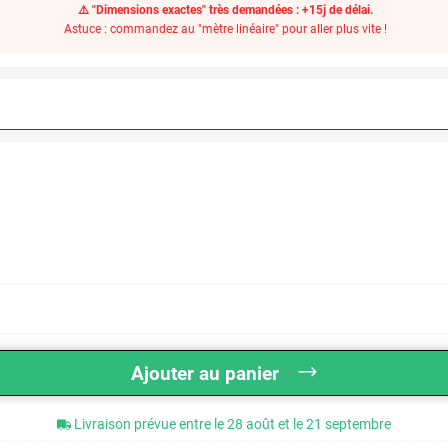
⚠️ "Dimensions exactes" très demandées : +15j de délai.
Astuce : commandez au "mètre linéaire" pour aller plus vite !
Ajouter au panier
Livraison prévue entre le 28 août et le 21 septembre