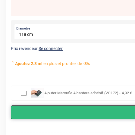
Diamètre
Prix revendeur
Se connecter
Ajoutez
2.3
ml
en plus et profitez de
-
3
%
Ajouter
Maroufle Alcantara adhésif (VO172)
-
4
,92
€