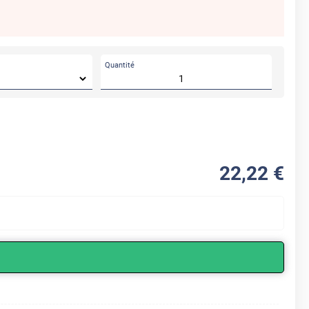
Quantité
22
,22
€