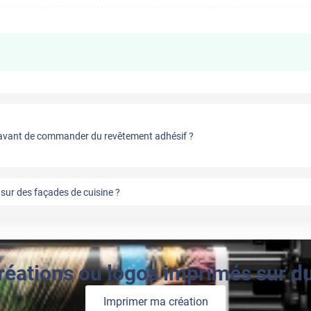
vant de commander du revêtement adhésif ?
sur des façades de cuisine ?
réations ou logos imprimés sur du 
Imprimer ma création