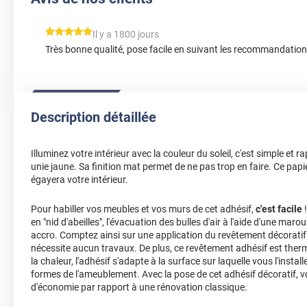
*****
Il y a 1800 jours
Très bonne qualité, pose facile en suivant les recommandatio
Description détaillée
Illuminez votre intérieur avec la couleur du soleil, c'est simple et r
unie jaune. Sa finition mat permet de ne pas trop en faire. Ce papie
égayera votre intérieur.
Pour habiller vos meubles et vos murs de cet adhésif,
c'est facile
!
en "nid d'abeilles", l'évacuation des bulles d'air à l'aide d'une marou
accro. Comptez ainsi sur une application du revêtement décoratif 
nécessite aucun travaux. De plus, ce revêtement adhésif est ther
la chaleur, l'adhésif s'adapte à la surface sur laquelle vous l'insta
formes de l'ameublement. Avec la pose de cet adhésif décoratif,
d'économie par rapport à une rénovation classique.