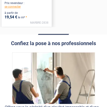
Prix revendeur :
se connecter
à partir de
19
,54
€
*
le m²
MARBRE-2838
Confiez la pose à nos professionnels