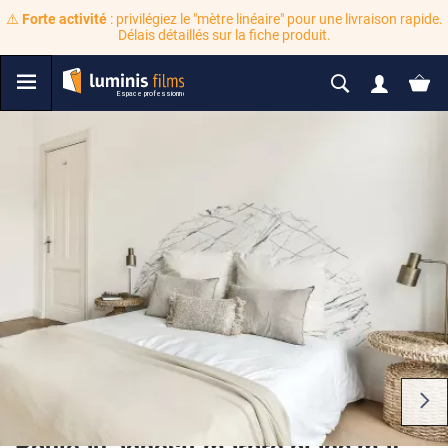
⚠️
Forte activité
: privilégiez le "mètre linéaire" pour une livraison rapide.
Délais détaillés sur la fiche produit.
Rouleau adhésif marbre blanc mat