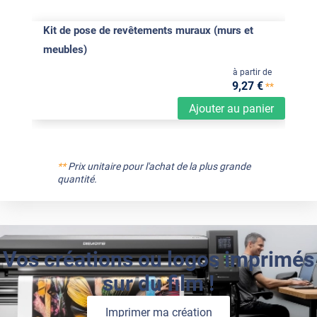
Kit de pose de revêtements muraux (murs et
meubles)
à partir de
9
,27
€
**
Ajouter au panier
**
Prix unitaire pour l'achat de la plus grande
quantité.
Vos créations ou logos imprimés
sur du film !
Imprimer ma création