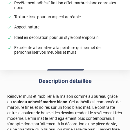
Revêtement adhésif finition effet marbre blanc conrastes
noirs
Texture lisse pour un aspect agréable
Aspect naturel
Idéal en décoration pour un style contemporain
Excellente alternative à la peinture qui permet de
personnaliser vos meubles et murs
Description détaillée
Rénover murs et mobilier à la maison comme au bureau grâce
au
rouleau adhésif marbre blanc
. Cet adhésif est composée de
marbrure fines et noires sur un fond blanc mat. Le contraste
entre la couleur de base et les dessins rendent le revêtement très
moderne. Le fini mat le rend également plus contemporain. Il
s'adapte donc parfaitement à la décoration d'une pièce de vie,
d'une chambre, d'un bureau ou d'une salle de bain. Laissez libre