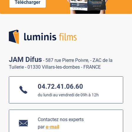
Télécharger
Lumi
JAM Difus
- 587 rue Pierre Poivre, - ZAC de la
Tuilerie - 01330 Villars-les-dombes - FRANCE
04.72.41.06.60
du lundi au vendredi de 09h à 12h
Contactez nos experts
par
e-mail