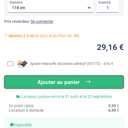
Diamètre
Quantité
Prix revendeur
Se connecter
Ajoutez
2.3
ml
en plus et profitez de
-
3
%
29
,16
€
Ajouter
Maroufle Alcantara adhésif (VO172)
-
4
,92
€
Ajouter au panier
Livraison prévue entre le 31 août et le 22 septembre
En point relais
5,90
€
Livraison à domicile
6,90
€
Disponible