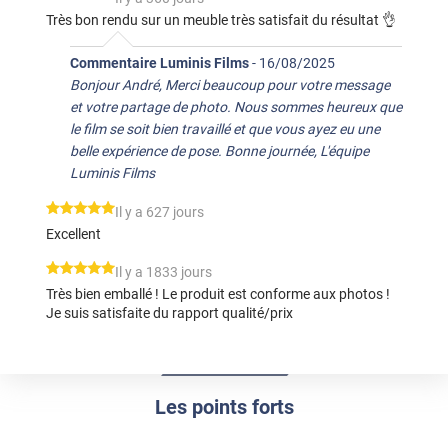
Très bon rendu sur un meuble très satisfait du résultat 👌
Commentaire Luminis Films
-
16/08/2025
Bonjour André, Merci beaucoup pour votre message
et votre partage de photo. Nous sommes heureux que
le film se soit bien travaillé et que vous ayez eu une
belle expérience de pose. Bonne journée, L'équipe
Luminis Films
*****
Il y a 627 jours
Excellent
*****
Il y a 1833 jours
Très bien emballé ! Le produit est conforme aux photos !
Je suis satisfaite du rapport qualité/prix
Les points forts