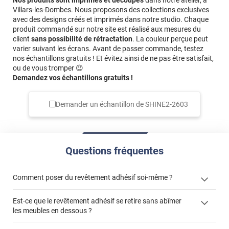
Nos produits sont imprimés et découpés
dans notre atelier, à
Villars-les-Dombes. Nous proposons des collections exclusives
avec des designs créés et imprimés dans notre studio. Chaque
produit commandé sur notre site est réalisé aux mesures du
client
sans possibilité de rétractation
. La couleur perçue peut
varier suivant les écrans. Avant de passer commande, testez
nos échantillons gratuits ! Et évitez ainsi de ne pas être satisfait,
ou de vous tromper 😉
Demandez vos échantillons gratuits !
Demander un échantillon de
SHINE2-2603
Questions fréquentes
Comment poser du revêtement adhésif soi-même ?
Est-ce que le revêtement adhésif se retire sans abîmer
« Comment poser un revêtement adhésif ? »
les meubles en dessous ?