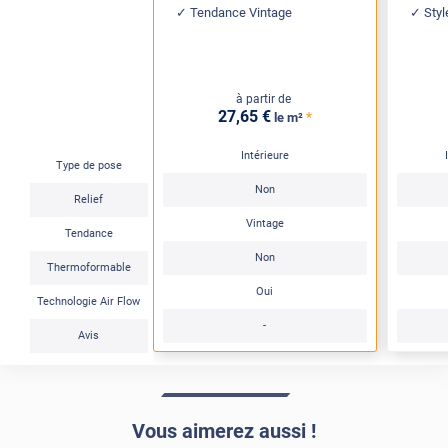
Tendance Vintage
Styl
à partir de
27
,65
€
*
le m²
Intérieure
Type de pose
Non
Relief
Vintage
Tendance
Non
Thermoformable
Oui
Technologie Air Flow
-
Avis
Vous aimerez aussi !