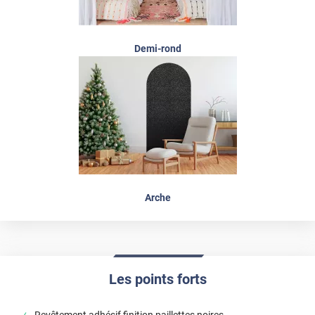
Demi-rond
Arche
Les points forts
Revêtement adhésif finition paillettes noires