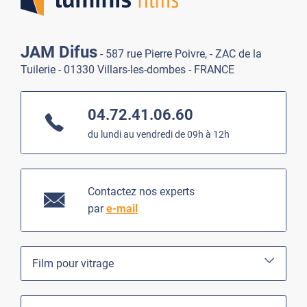
JAM Difus
- 587 rue Pierre Poivre, - ZAC de la
Tuilerie - 01330 Villars-les-dombes - FRANCE
04.72.41.06.60
du lundi au vendredi de 09h à 12h
Contactez nos experts
par
e-mail
Film pour vitrage