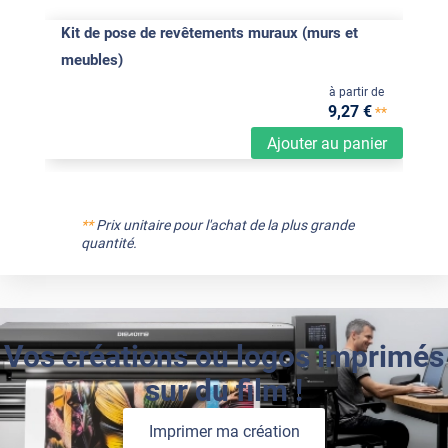
Kit de pose de revêtements muraux (murs et
meubles)
à partir de
9
,27
€
**
Ajouter au panier
**
Prix unitaire pour l'achat de la plus grande
quantité.
Vos créations ou logos imprimés
sur du film !
Imprimer ma création