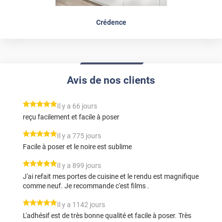
Crédence
Avis de nos clients
*****
Il y a 66 jours
reçu facilement et facile à poser
*****
Il y a 775 jours
Facile à poser et le noire est sublime
*****
Il y a 899 jours
J'ai refait mes portes de cuisine et le rendu est magnifique
comme neuf. Je recommande c'est films .
*****
Il y a 1142 jours
L'adhésif est de très bonne qualité et facile à poser. Très