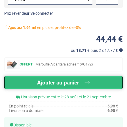
Prix revendeur
Se connecter
Ajoutez
1.61
ml
en plus et profitez de
-
3
%
44
,44
€
ou
18.71
€ puis 2 x
17.77
€
OFFERT :
Maroufle Alcantara adhésif (VO172)
Ajouter au panier
Livraison prévue entre le 28 août et le 21 septembre
En point relais
5,90
€
Livraison à domicile
6,90
€
Disponible