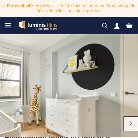
⚠️
Forte activité
: privilégiez le "mètre linéaire" pour une livraison rapide.
Délais détaillés sur la fiche produit.
Revêtement décoratif noir mat