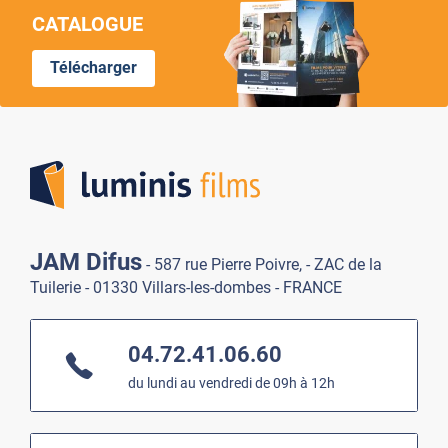
CATALOGUE
Télécharger
Lumi
JAM Difus
- 587 rue Pierre Poivre, - ZAC de la
Tuilerie - 01330 Villars-les-dombes - FRANCE
04.72.41.06.60
du lundi au vendredi de 09h à 12h