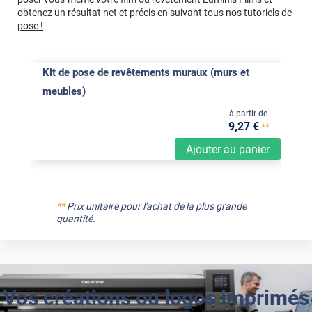
obtenez un résultat net et précis en suivant tous
nos tutoriels de
pose !
Kit de pose de revêtements muraux (murs et
meubles)
à partir de
9
,27
€
**
Ajouter au panier
**
Prix unitaire pour l'achat de la plus grande
quantité.
Vos créations ou logos imprimés