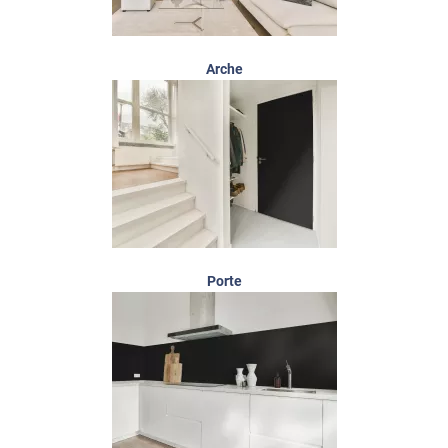
Arche
Porte