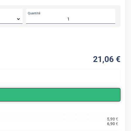
Quantité
21
,06
€
5,90
€
6,90
€