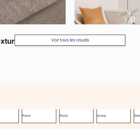
exturé
Voir tous les visuels
Porte
Rond
Arche
Dem