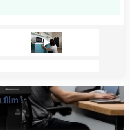
film !