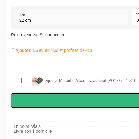
Lo
Laize
122
cm
Prix revendeur
Se connecter
Ajoutez
1.5
ml
en plus et profitez de
-
1
%
Ajouter
Maroufle Alcantara adhésif (VO172)
-
4
,92
€
En point relais
Livraison à domicile