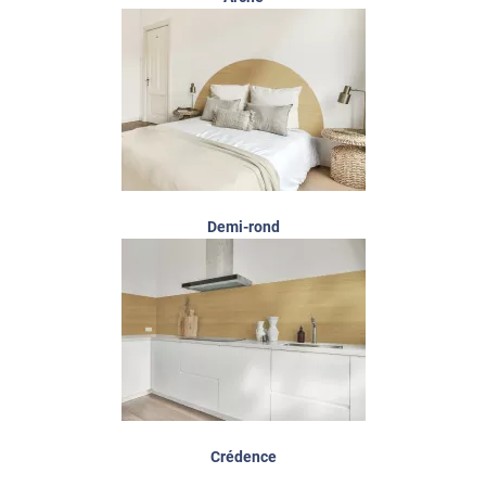
Demi-rond
Crédence