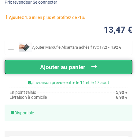
Prix revendeur
Se connecter
Ajoutez
1.5
ml
en plus et profitez de
-
1
%
13
,47
€
Ajouter
Maroufle Alcantara adhésif (VO172)
-
4
,92
€
Ajouter au panier
Livraison prévue entre le 11 et le 17 août
En point relais
5,90
€
Livraison à domicile
6,90
€
Disponible