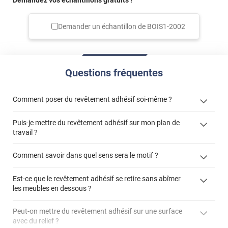
Demandez vos échantillons gratuits !
Demander un échantillon de
BOIS1-2002
Questions fréquentes
Comment poser du revêtement adhésif soi-même ?
Puis-je mettre du revêtement adhésif sur mon plan de
« Comment poser un revêtement adhésif ? »
travail ?
Comment savoir dans quel sens sera le motif ?
Est-ce que le revêtement adhésif se retire sans abîmer
"Peut-on installer du
les meubles en dessous ?
revêtement adhésif sur un plan de travail de cuisine ?"
Peut-on mettre du revêtement adhésif sur une surface
avec du relief ?