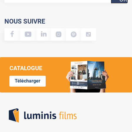
NOUS SUIVRE
CATALOGUE
Télécharger
Lumi