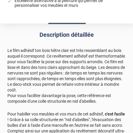
Excellente alternative à la peinture qui permet de
personnaliser vos meubles et murs
Description détaillée
Le film adhésif ton bois hêtre clair est très ressemblant au bois
auquel il correspond. Ce revêtement adhésif est thermoformable
pour vous faciliter la pose sur des supports arrondis. Ce film est
lisse et dans des tons clairs approchant du beige. Les dessins de
nervures ne sont pas réguliers : de temps en temps les nervures
sont rapprochées, de temps en temps elles sont plus éloignées.
Le deco-stick vous permet de refaire votre intérieur à moindre
coût.
Pour vous faciliter davantage la pose, cette référence est
composée d'une colle structurée en nid d'abeilles.
Pour habiller vos meubles et vos murs de cet adhésif,
c'est facile
! Grâce à sa colle structurée en "nid d'abeilles", l'évacuation des
bulles d'air à l'aide d'une maroufle en feutrine se fait sans accro.
Comptez ainsi sur une application du revêtement décoratif ultra-