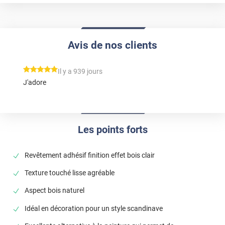
Avis de nos clients
*****
Il y a 939 jours
J'adore
Les points forts
Revêtement adhésif finition effet bois clair
Texture touché lisse agréable
Aspect bois naturel
Idéal en décoration pour un style scandinave