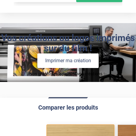
Vos créations ou logos imprimés
sur du film !
Imprimer ma création
Nos graphistes adaptent vos créations ✨
Comparer les produits