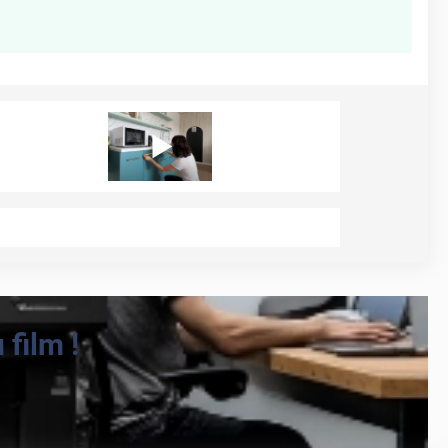
film !