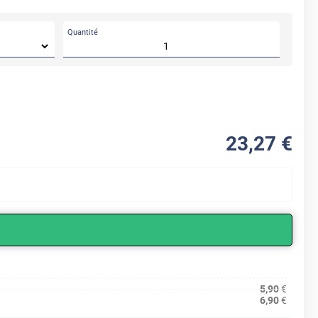
Quantité
23
,27
€
5,90
€
6,90
€