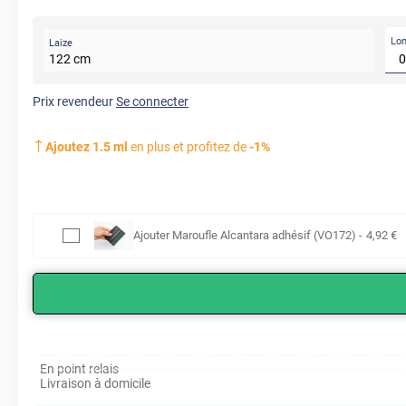
Lo
Laize
122
cm
Prix revendeur
Se connecter
Ajoutez
1.5
ml
en plus et profitez de
-
1
%
Ajouter
Maroufle Alcantara adhésif (VO172)
-
4
,92
€
En point relais
Livraison à domicile