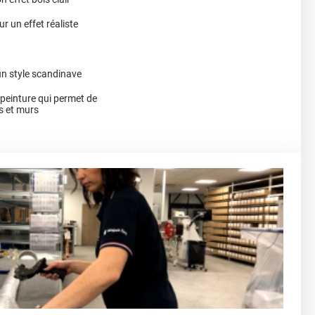
r un effet réaliste
un style scandinave
a peinture qui permet de
s et murs