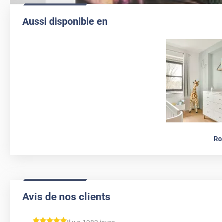
Aussi disponible en
Ro
Avis de nos clients