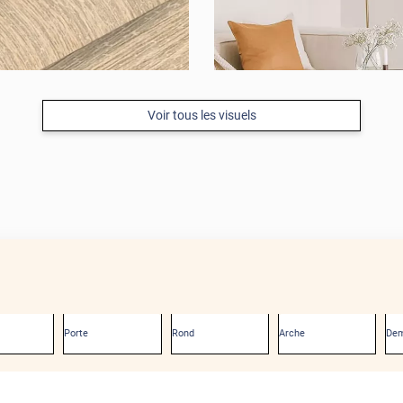
Voir tous les visuels
Porte
Rond
Arche
Dem