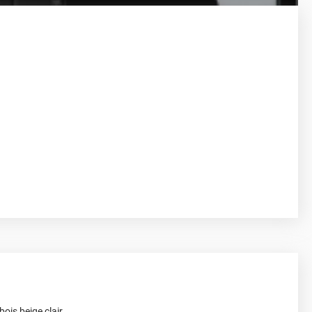
ois beige clair