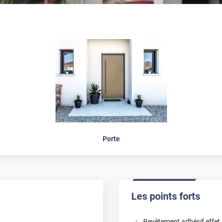
Porte
Les points forts
Revêtement adhésif effet b