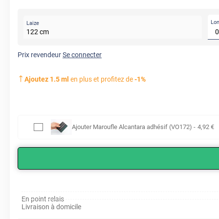
Lo
Laize
122
cm
Prix revendeur
Se connecter
Ajoutez
1.5
ml
en plus et profitez de
-
1
%
Ajouter
Maroufle Alcantara adhésif (VO172)
-
4
,92
€
En point relais
Livraison à domicile