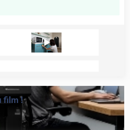
film !