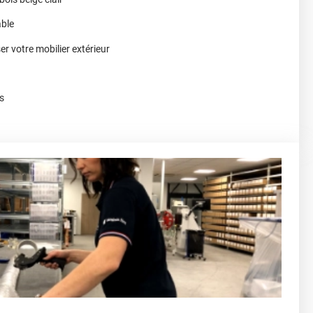
able
r votre mobilier extérieur
ns