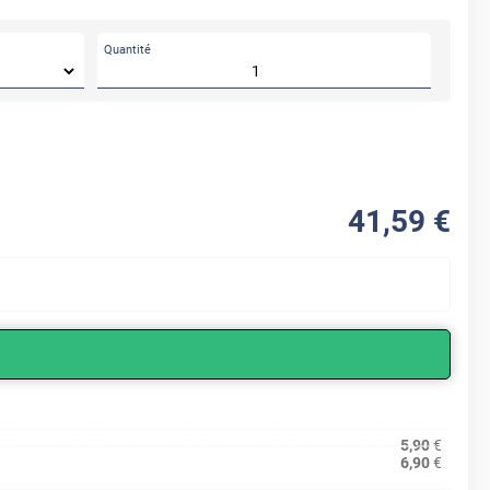
Quantité
41
,59
€
5,90
€
6,90
€