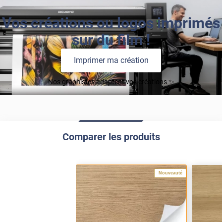
Vos créations ou logos imprimés
sur du film !
Imprimer ma création
Nos graphistes adaptent vos créations ✨
Comparer les produits
Nouveauté