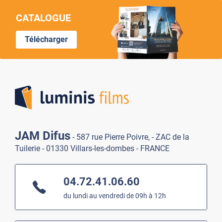
CATALOGUE
Télécharger
Lumi
JAM Difus
- 587 rue Pierre Poivre, - ZAC de la
Tuilerie - 01330 Villars-les-dombes - FRANCE
04.72.41.06.60
du lundi au vendredi de 09h à 12h