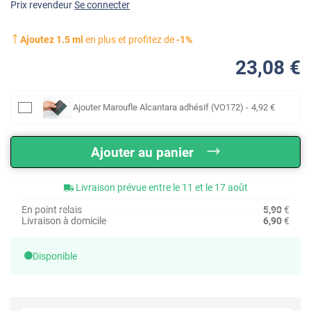
Prix revendeur
Se connecter
Ajoutez
1.5
ml
en plus et profitez de
-
1
%
23
,08
€
Ajouter
Maroufle Alcantara adhésif (VO172)
-
4
,92
€
Ajouter au panier
Livraison prévue entre le 11 et le 17 août
En point relais
5,90
€
Livraison à domicile
6,90
€
Disponible