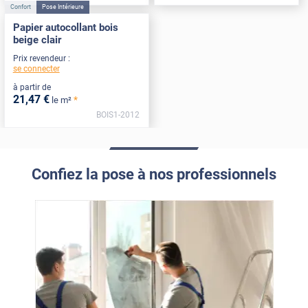
Confort
Pose Intérieure
Papier autocollant bois
beige clair
Prix revendeur :
se connecter
à partir de
21
,47
€
*
le m²
BOIS1-2012
Confiez la pose à nos professionnels