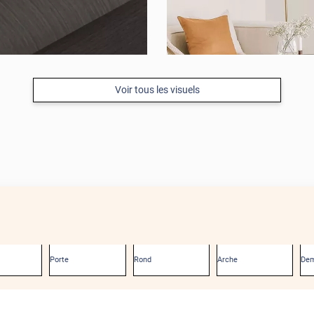
Voir tous les visuels
Porte
Rond
Arche
Dem