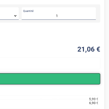
Quantité
21
,06
€
5,90
€
6,90
€