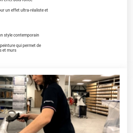
r un effet ultra-réaliste et
un style contemporain
a peinture qui permet de
s et murs