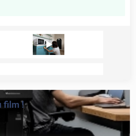
film !