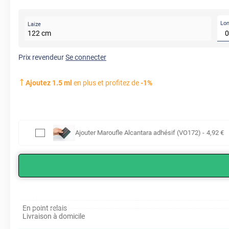
Lo
Laize
122
cm
Prix revendeur
Se connecter
Ajoutez
1.5
ml
en plus et profitez de
-
1
%
Ajouter
Maroufle Alcantara adhésif (VO172)
-
4
,92
€
En point relais
Livraison à domicile