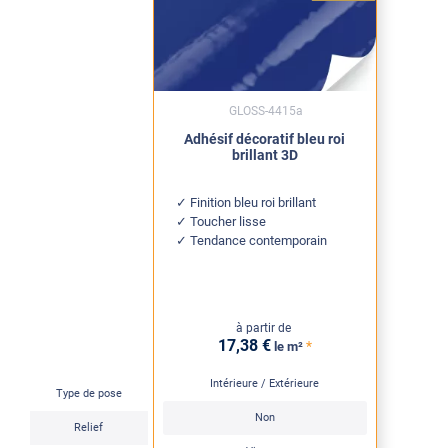
GLOSS-4415a
Adhésif décoratif bleu roi
brillant 3D
Finition bleu roi brillant
Toucher lisse
Tendance contemporain
à partir de
17
,38
€
*
le m²
Intérieure / Extérieure
Type de pose
Non
Relief