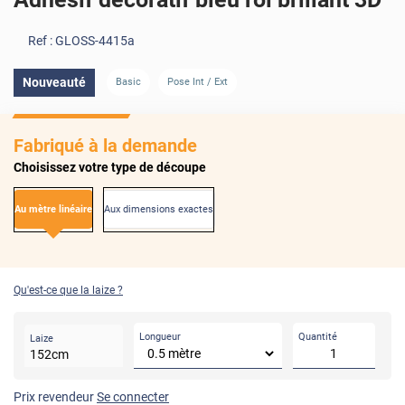
Ref :
GLOSS-4415a
Nouveauté
Basic
Pose Int / Ext
Fabriqué à la demande
Choisissez votre type de découpe
Au mètre linéaire
Aux dimensions exactes
Qu'est-ce que la laize ?
Longueur
Quantité
Laize
152
cm
Prix revendeur
Se connecter