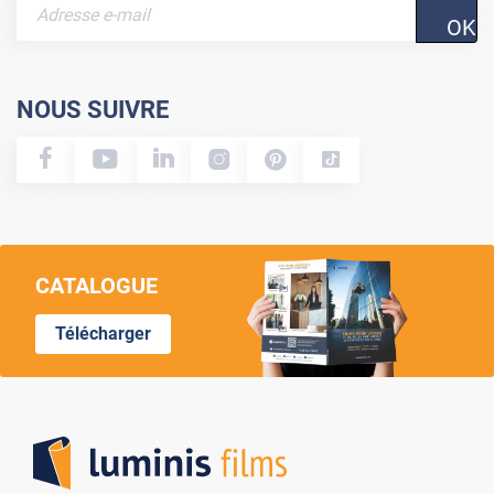
OK
NOUS SUIVRE
CATALOGUE
Télécharger
Lumi