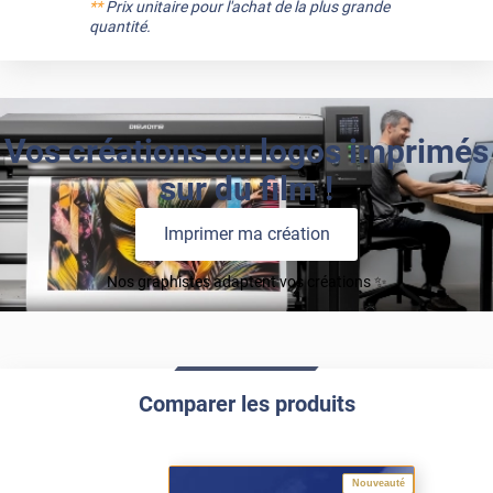
**
Prix unitaire pour l'achat de la plus grande
quantité.
Vos créations ou logos imprimés
sur du film !
Imprimer ma création
Nos graphistes adaptent vos créations ✨
Comparer les produits
Nouveauté