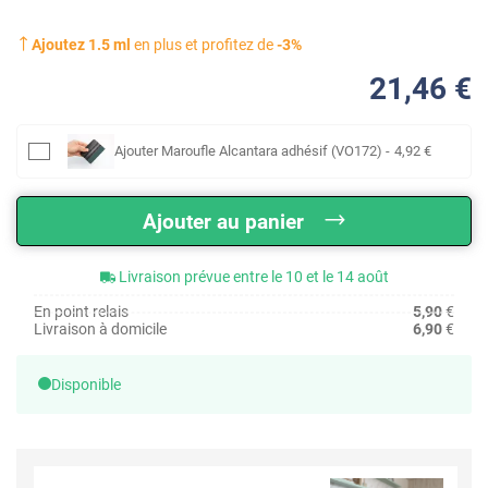
Ajoutez
1.5
ml
en plus et profitez de
-
3
%
21
,46
€
Ajouter
Maroufle Alcantara adhésif (VO172)
-
4
,92
€
Ajouter au panier
Livraison prévue entre le 10 et le 14 août
En point relais
5,90
€
Livraison à domicile
6,90
€
Disponible