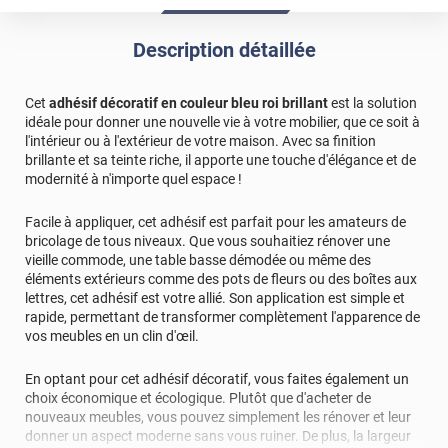
Description détaillée
Cet
adhésif décoratif en couleur bleu roi brillant
est la solution
idéale pour donner une nouvelle vie à votre mobilier, que ce soit à
l'intérieur ou à l'extérieur de votre maison. Avec sa finition
brillante et sa teinte riche, il apporte une touche d'élégance et de
modernité à n'importe quel espace !
Facile à appliquer, cet adhésif est parfait pour les amateurs de
bricolage de tous niveaux. Que vous souhaitiez rénover une
vieille commode, une table basse démodée ou même des
éléments extérieurs comme des pots de fleurs ou des boîtes aux
lettres, cet adhésif est votre allié. Son application est simple et
rapide, permettant de transformer complètement l'apparence de
vos meubles en un clin d'œil.
En optant pour cet adhésif décoratif, vous faites également un
choix économique et écologique. Plutôt que d'acheter de
nouveaux meubles, vous pouvez simplement les rénover et leur
donner un aspect moderne sans vous ruiner. De plus, la largeur