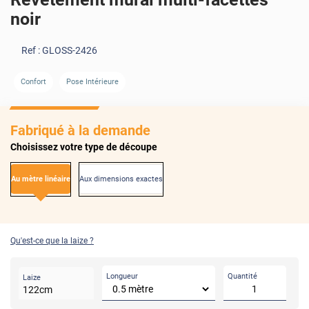
noir
Ref :
GLOSS-2426
Confort
Pose Intérieure
Fabriqué à la demande
Choisissez votre type de découpe
Au mètre linéaire
Aux dimensions exactes
Qu'est-ce que la laize ?
Longueur
Quantité
Laize
122
cm