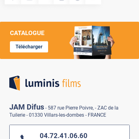
CATALOGUE
Télécharger
Lumi
JAM Difus
- 587 rue Pierre Poivre, - ZAC de la
Tuilerie - 01330 Villars-les-dombes - FRANCE
04.72.41.06.60