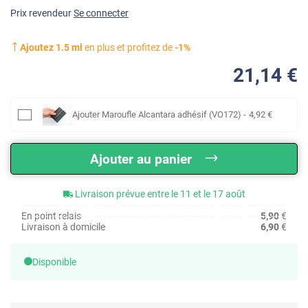
Prix revendeur
Se connecter
Ajoutez
1.5
ml
en plus et profitez de
-
1
%
21
,14
€
Ajouter
Maroufle Alcantara adhésif (VO172)
-
4
,92
€
Ajouter au panier
Livraison prévue entre le 11 et le 17 août
En point relais
5,90
€
Livraison à domicile
6,90
€
Disponible