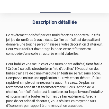
Description détaillée
Ce revêtement adhésif par ces multi-facettes apportera un très
joli jeu de lumières à vos pièces. Ce film adhésif est de qualité et
donnera une touche personnalisée à votre décoration d’intérieur.
Pour vous faciliter davantage la pose, cette référence est
composée d'une colle structurée en nid d'abeilles.
Pour habiller vos meubles et vos murs de cet adhésif,
c'est facile
! Grâce à sa colle structurée en "nid d'abeilles", l'évacuation des
bulles d'air à l'aide d'une maroufle en feutrine se fait sans accro.
Comptez ainsi sur une application du revêtement décoratif ultra-
rapide et simple qui ne nécessite aucun travaux. De plus, ce
revêtement adhésif est thermoformable. Sous l'action de la
chaleur, l'adhésif s'adapte à la surface sur laquelle vous l'installez
et notamment à toutes les formes de l'ameublement. Avec la
pose de cet adhésif décoratif, vous réalisez en moyenne 50%
d'économie par rapport à une rénovation classique.