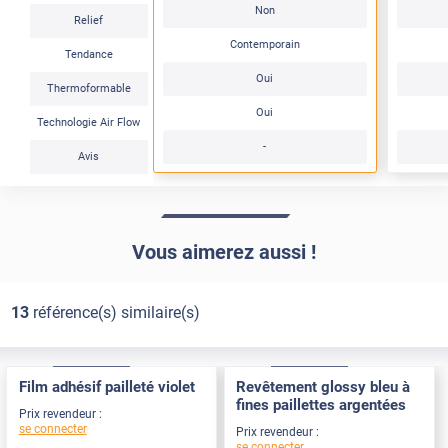
Non
Relief
Contemporain
Tendance
Oui
Thermoformable
Oui
Technologie Air Flow
-
Avis
Vous aimerez aussi !
13
référence(s) similaire(s)
Confort
Pose Intérieure
Confort
Pose Intérieure
Film adhésif pailleté violet
Revêtement glossy bleu à
fines paillettes argentées
Prix revendeur :
se connecter
Prix revendeur :
se connecter