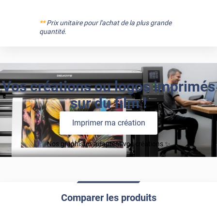
**
Prix unitaire pour l'achat de la plus grande
quantité.
Vos créations ou logos imprimés
sur du film !
Imprimer ma création
Nos graphistes adaptent vos créations ✨
Comparer les produits