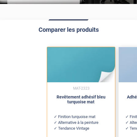
Comparer les produits
MAT-2323
Revêtement adhésif bleu
Adhés
turquoise mat
Finition turquoise mat
Fini
Alternative à la peinture
Alte
Tendance Vintage
Ten