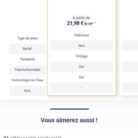
à partir de
21
,98
€
*
le m²
Intérieure
Type de pose
Non
Relief
Vintage
Tendance
Oui
Thermoformable
Oui
Technologie Air Flow
-
Avis
Vous aimerez aussi !