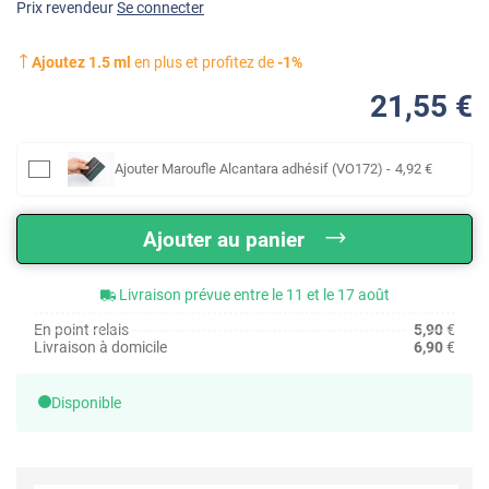
Prix revendeur
Se connecter
Ajoutez
1.5
ml
en plus et profitez de
-
1
%
21
,55
€
Ajouter
Maroufle Alcantara adhésif (VO172)
-
4
,92
€
Ajouter au panier
Livraison prévue entre le 11 et le 17 août
En point relais
5,90
€
Livraison à domicile
6,90
€
Disponible