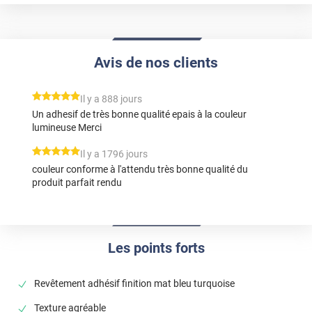
Avis de nos clients
*****
Il y a 888 jours
Un adhesif de très bonne qualité epais à la couleur
lumineuse Merci
*****
Il y a 1796 jours
couleur conforme à l'attendu très bonne qualité du
produit parfait rendu
Les points forts
Revêtement adhésif finition mat bleu turquoise
Texture agréable