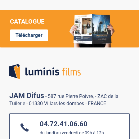
CATALOGUE
Télécharger
Lumi
JAM Difus
- 587 rue Pierre Poivre, - ZAC de la
Tuilerie - 01330 Villars-les-dombes - FRANCE
04.72.41.06.60
du lundi au vendredi de 09h à 12h