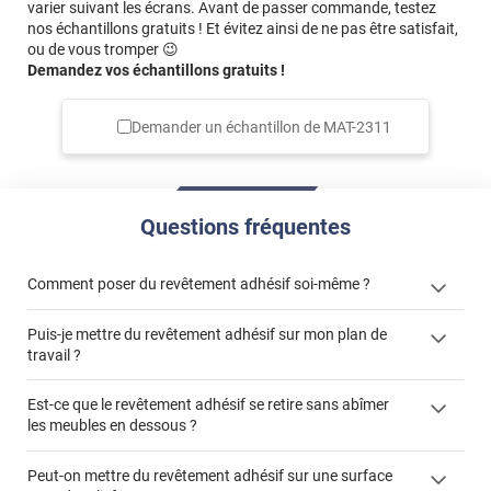
varier suivant les écrans. Avant de passer commande, testez
nos échantillons gratuits ! Et évitez ainsi de ne pas être satisfait,
ou de vous tromper 😉
Demandez vos échantillons gratuits !
Demander un échantillon de
MAT-2311
Questions fréquentes
Comment poser du revêtement adhésif soi-même ?
Puis-je mettre du revêtement adhésif sur mon plan de
« Comment poser un revêtement adhésif ? »
travail ?
Est-ce que le revêtement adhésif se retire sans abîmer
les meubles en dessous ?
"Peut-on installer du
Peut-on mettre du revêtement adhésif sur une surface
revêtement adhésif sur un plan de travail de cuisine ?"