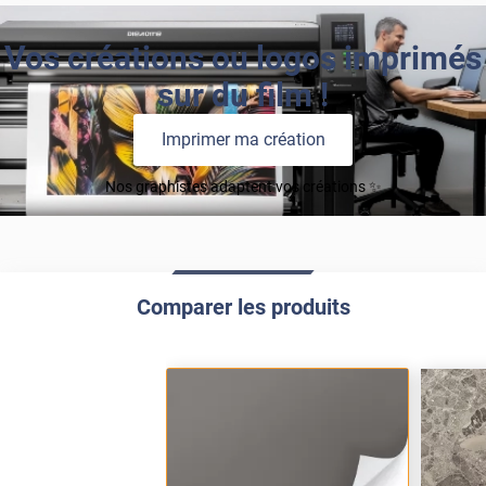
Vos créations ou logos imprimés
sur du film !
Imprimer ma création
Nos graphistes adaptent vos créations ✨
Comparer les produits