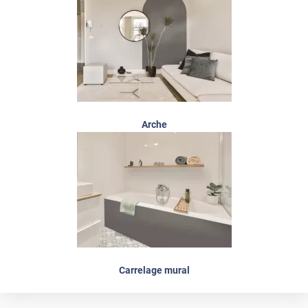
Arche
Carrelage mural