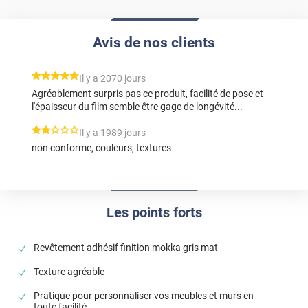
Avis de nos clients
*****
Il y a 2070 jours
Agréablement surpris pas ce produit, facilité de pose et
l'épaisseur du film semble être gage de longévité...
*****
Il y a 1989 jours
non conforme, couleurs, textures
Les points forts
Revêtement adhésif finition mokka gris mat
Texture agréable
Pratique pour personnaliser vos meubles et murs en
toute facilité