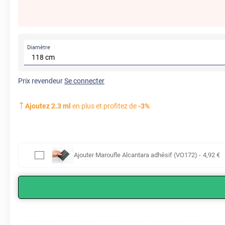
Diamètre
Prix revendeur
Se connecter
Ajoutez
2.3
ml
en plus et profitez de
-
3
%
Ajouter
Maroufle Alcantara adhésif (VO172)
-
4
,92
€