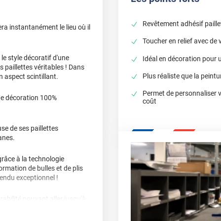
Revêtement adhésif paille
ra instantanément le lieu où il
Toucher en relief avec de v
 le style décoratif d'une
Idéal en décoration pour
 paillettes véritables ! Dans
Plus réaliste que la peintu
 aspect scintillant.
Permet de personnaliser 
ne décoration 100%
coût
se de ses paillettes
anes.
grâce à la technologie
ormation de bulles et de plis
rendu exceptionnel !
abilité pouvant aller jusqu'à