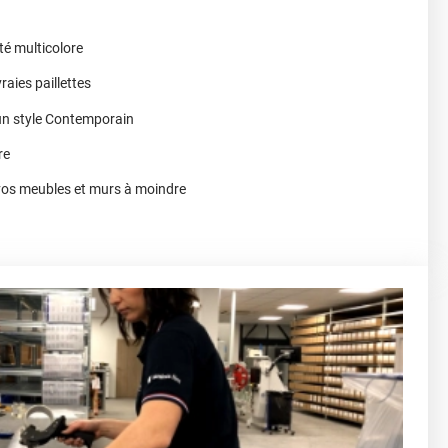
té multicolore
raies paillettes
 un style Contemporain
re
vos meubles et murs à moindre