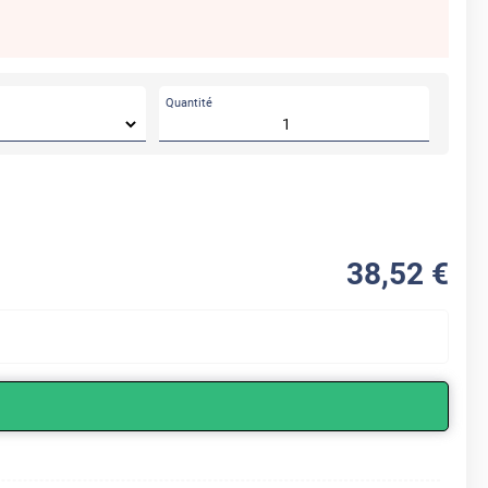
Quantité
38
,52
€