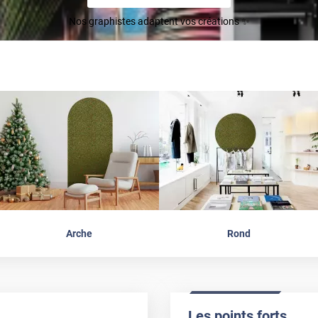
Nos graphistes adaptent vos créations ✨
Arche
Rond
Les points forts