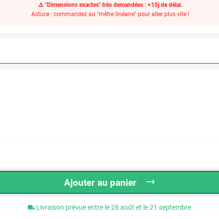
⚠️ "Dimensions exactes" très demandées : +15j de délai.
Astuce : commandez au "mètre linéaire" pour aller plus vite !
Ajouter au panier
Livraison prévue entre le 28 août et le 21 septembre