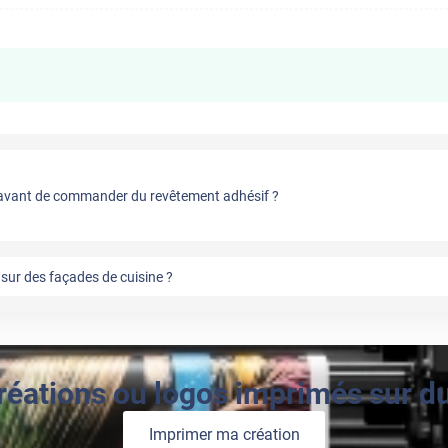
vant de commander du revêtement adhésif ?
sur des façades de cuisine ?
réations ou logos imprimés sur du 
Imprimer ma création