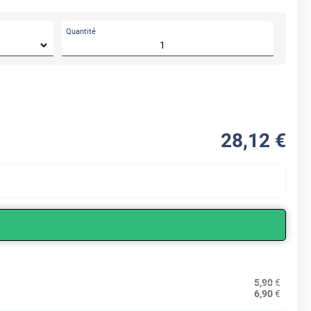
Quantité
28
,12
€
5,90
€
6,90
€