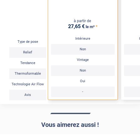
à partir de
27
,65
€
*
le m²
Intérieure
Type de pose
Non
Relief
Vintage
Tendance
Non
Thermoformable
Oui
Technologie Air Flow
-
Avis
Vous aimerez aussi !