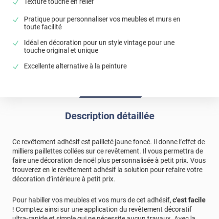
Texture touché en relief
Pratique pour personnaliser vos meubles et murs en
toute facilité
Idéal en décoration pour un style vintage pour une
touche original et unique
Excellente alternative à la peinture
Description détaillée
Ce revêtement adhésif est pailleté jaune foncé. Il donne l’effet de
milliers paillettes collées sur ce revêtement. Il vous permettra de
faire une décoration de noël plus personnalisée à petit prix. Vous
trouverez en le revêtement adhésif la solution pour refaire votre
décoration d’intérieure à petit prix.
Pour habiller vos meubles et vos murs de cet adhésif,
c'est facile
! Comptez ainsi sur une application du revêtement décoratif
ultra-rapide et simple qui ne nécessite aucun travaux. Avec la