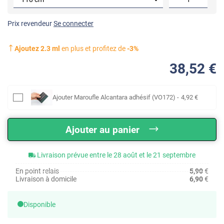
Prix revendeur
Se connecter
Ajoutez
2.3
ml
en plus et profitez de
-
3
%
38
,52
€
Ajouter
Maroufle Alcantara adhésif (VO172)
-
4
,92
€
Ajouter au panier
Livraison prévue entre le 28 août et le 21 septembre
En point relais
5,90
€
Livraison à domicile
6,90
€
Disponible