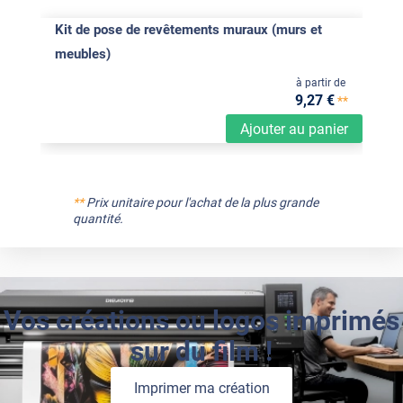
Kit de pose de revêtements muraux (murs et
meubles)
à partir de
9
,27
€
**
Ajouter au panier
**
Prix unitaire pour l'achat de la plus grande
quantité.
Vos créations ou logos imprimés
sur du film !
Imprimer ma création