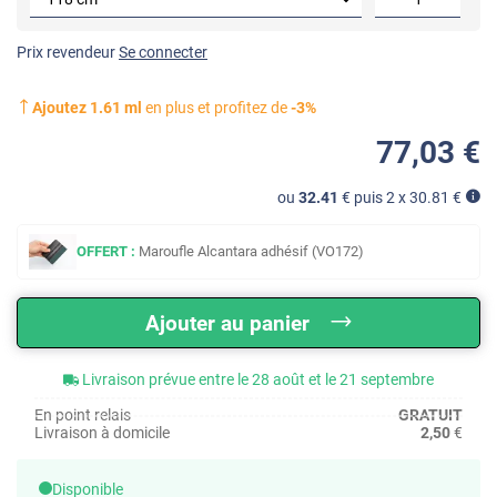
Prix revendeur
Se connecter
Ajoutez
1.61
ml
en plus et profitez de
-
3
%
77
,03
€
ou
32.41
€ puis 2 x
30.81
€
OFFERT :
Maroufle Alcantara adhésif (VO172)
Ajouter au panier
Livraison prévue entre le 28 août et le 21 septembre
En point relais
GRATUIT
Livraison à domicile
2,50
€
Disponible