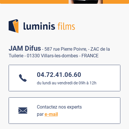
Lumi
JAM Difus
- 587 rue Pierre Poivre, - ZAC de la
Tuilerie - 01330 Villars-les-dombes - FRANCE
04.72.41.06.60
du lundi au vendredi de 09h à 12h
Contactez nos experts
par
e-mail