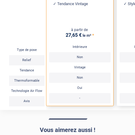
Tendance Vintage
Styl
à partir de
27
,65
€
*
le m²
Intérieure
Type de pose
Non
Relief
Vintage
Tendance
Non
Thermoformable
Oui
Technologie Air Flow
-
Avis
Vous aimerez aussi !