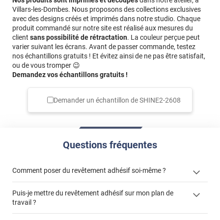
Nos produits sont imprimés et découpés
dans notre atelier, à
Villars-les-Dombes. Nous proposons des collections exclusives
avec des designs créés et imprimés dans notre studio. Chaque
produit commandé sur notre site est réalisé aux mesures du
client
sans possibilité de rétractation
. La couleur perçue peut
varier suivant les écrans. Avant de passer commande, testez
nos échantillons gratuits ! Et évitez ainsi de ne pas être satisfait,
ou de vous tromper 😉
Demandez vos échantillons gratuits !
Demander un échantillon de
SHINE2-2608
Questions fréquentes
Comment poser du revêtement adhésif soi-même ?
Puis-je mettre du revêtement adhésif sur mon plan de
« Comment poser un revêtement adhésif ? »
travail ?