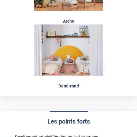
Arche
Demi-rond
Les points forts
Revêtement adhésif finition paillettes jaunes