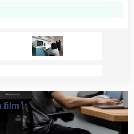
film !