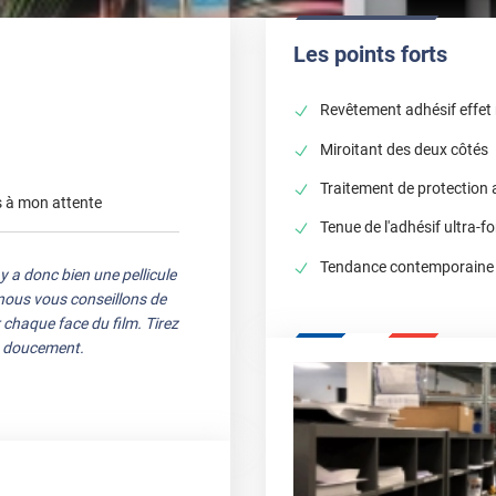
Les points forts
Revêtement adhésif effet 
Miroitant des deux côtés
Traitement de protection 
s à mon attente
Tenue de l'adhésif ultra-fo
Tendance contemporaine e
 y a donc bien une pellicule
, nous vous conseillons de
chaque face du film. Tirez
ra doucement.