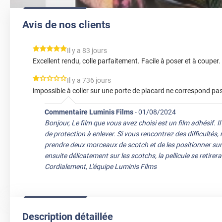
Avis de nos clients
*****
Il y a 83 jours
Excellent rendu, colle parfaitement. Facile à poser et à couper.
*****
Il y a 736 jours
impossible à coller sur une porte de placard ne correspond pa
Commentaire Luminis Films
-
01/08/2024
Bonjour, Le film que vous avez choisi est un film adhésif. Il
de protection à enlever. Si vous rencontrez des difficultés
prendre deux morceaux de scotch et de les positionner sur 
ensuite délicatement sur les scotchs, la pellicule se retire
Cordialement, L'équipe Luminis Films
Description détaillée