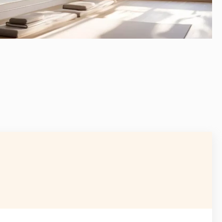
AVANT