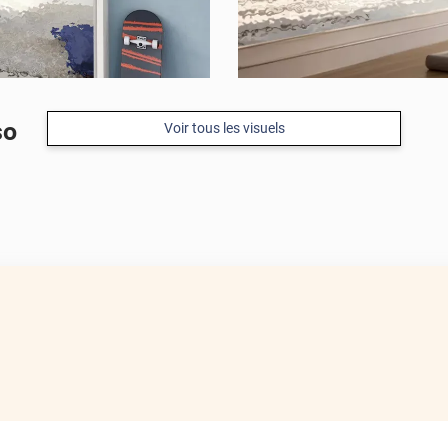
so
Voir tous les visuels