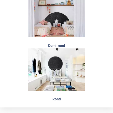
Demi-rond
Rond