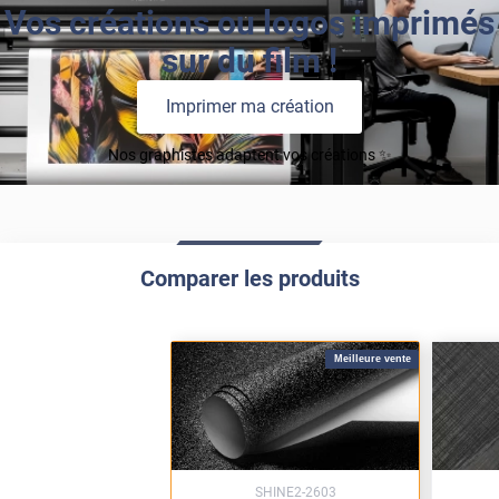
Vos créations ou logos imprimés
sur du film !
Imprimer ma création
Nos graphistes adaptent vos créations ✨
Comparer les produits
Meilleure vente
SHINE2-2603