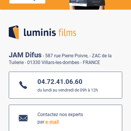
Lumi
JAM Difus
- 587 rue Pierre Poivre, - ZAC de la
Tuilerie - 01330 Villars-les-dombes - FRANCE
04.72.41.06.60
du lundi au vendredi de 09h à 12h
Contactez nos experts
par
e-mail