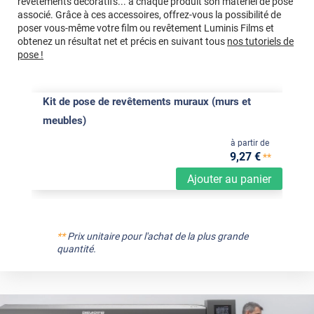
revêtements décoratifs... à chaque produit son matériel de pose
associé. Grâce à ces accessoires, offrez-vous la possibilité de
poser vous-même votre film ou revêtement Luminis Films et
obtenez un résultat net et précis en suivant tous
nos tutoriels de
pose !
Kit de pose de revêtements muraux (murs et
meubles)
à partir de
9
,27
€
**
Ajouter au panier
**
Prix unitaire pour l'achat de la plus grande
quantité.