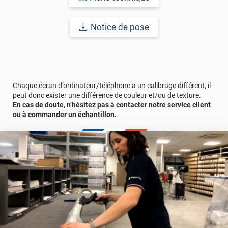
Durabilité
: 10 ans en pose intérieur (anti craquèlement,
écaillage, délamination et jaunissement)
Notice de pose
Afin de vous rendre compte de la qualité et de son rendu
véritable, nous vous conseillons de faire une demande
d'échantillons gratuite.
Chaque écran d’ordinateur/téléphone a un calibrage différent, il
peut donc exister une différence de couleur et/ou de texture.
En cas de doute, n’hésitez pas à contacter notre service client
ou à commander un échantillon.