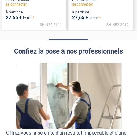
se connecter
se connecter
à partir de
à partir de
27
,65
€
27
,65
€
*
*
le m²
le m²
SHINE2-2611
SHINE2-2612
Confiez la pose à nos professionnels
Offrez-vous la sérénité d'un résultat impeccable et d'une