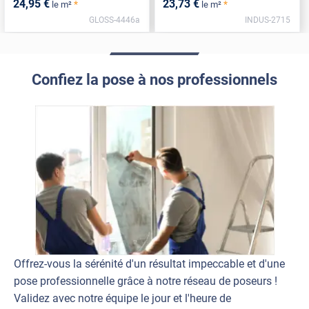
24
,95
€
23
,73
€
*
*
le m²
le m²
GLOSS-4446a
INDUS-2715
Confiez la pose à nos professionnels
Offrez-vous la sérénité d'un résultat impeccable et d'une
pose professionnelle grâce à notre réseau de poseurs !
Validez avec notre équipe le jour et l'heure de