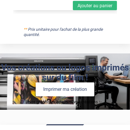
Ajouter au panier
**
Prix unitaire pour l'achat de la plus grande
quantité.
Vos créations ou logos imprimés
sur du film !
Imprimer ma création
Nos graphistes adaptent vos créations ✨