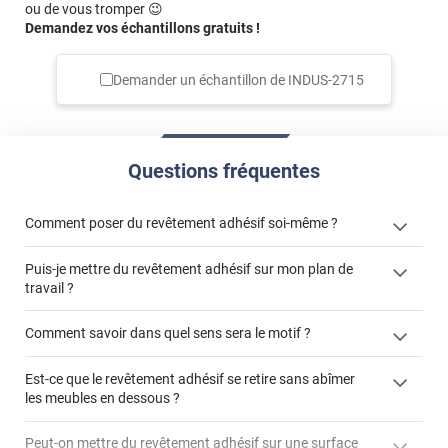
ou de vous tromper 😉
Demandez vos échantillons gratuits !
Demander un échantillon de
INDUS-2715
Questions fréquentes
Comment poser du revêtement adhésif soi-même ?
Puis-je mettre du revêtement adhésif sur mon plan de
« Comment poser un revêtement adhésif ? »
travail ?
Comment savoir dans quel sens sera le motif ?
Est-ce que le revêtement adhésif se retire sans abîmer
"Peut-on installer du
les meubles en dessous ?
revêtement adhésif sur un plan de travail de cuisine ?"
Peut-on mettre du revêtement adhésif sur une surface