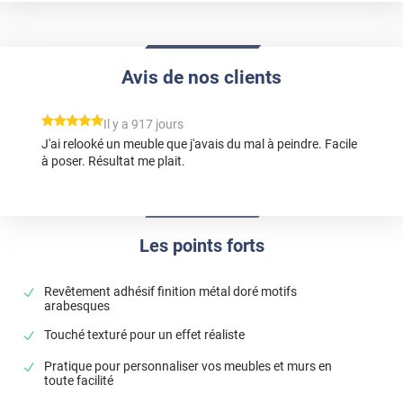
Avis de nos clients
*****
Il y a 917 jours
J'ai relooké un meuble que j'avais du mal à peindre. Facile
à poser. Résultat me plait.
Les points forts
Revêtement adhésif finition métal doré motifs
arabesques
Touché texturé pour un effet réaliste
Pratique pour personnaliser vos meubles et murs en
toute facilité