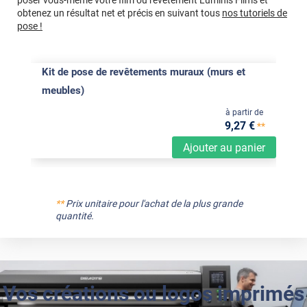
poser vous-même votre film ou revêtement Luminis Films et
obtenez un résultat net et précis en suivant tous
nos tutoriels de
pose !
Kit de pose de revêtements muraux (murs et
meubles)
à partir de
9
,27
€
**
Ajouter au panier
**
Prix unitaire pour l'achat de la plus grande
quantité.
Vos créations ou logos imprimés