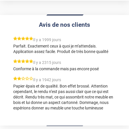
Avis de nos clients
*****
Il y a 1999 jours
Parfait. Exactement ceux à quoi je m’attendais.
Application assez facile. Produit de très bonne qualité
*****
Il y a 2315 jours
Conforme à la commande mais pas encore posé
*****
Il y a 1942 jours
Papier épais et de qualité. Bon effet brossé. Attention
cependant, le rendu n’est pas aussi clair que ce qui est
décrit. Rendu très mat, ce qui assombrit notre meuble en
bois et lui donne un aspect cartonné. Dommage, nous
espérions donner au meuble une touche lumineuse