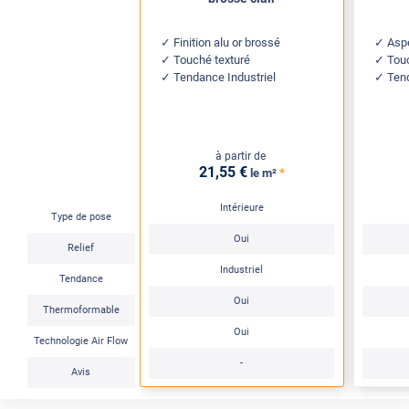
Finition alu or brossé
Aspe
Touché texturé
Tou
Tendance Industriel
Ten
à partir de
21
,55
€
*
le m²
Intérieure
Type de pose
Oui
Relief
Industriel
Tendance
Oui
Thermoformable
Oui
Technologie Air Flow
-
Avis