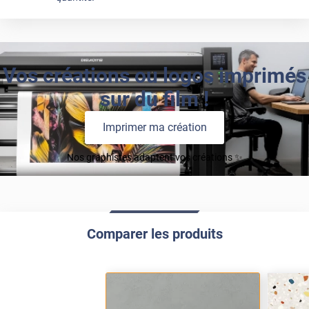
Vos créations ou logos imprimés
sur du film !
Imprimer ma création
Nos graphistes adaptent vos créations ✨
Comparer les produits