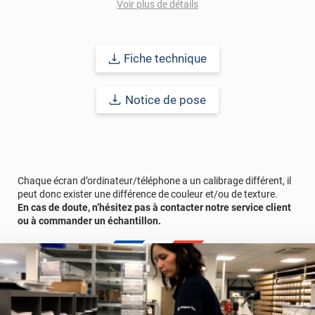
Voir plus de détails
Durabilité : 5 à 8 ans en pose intérieure (anti craquèlement,
écaillage, délamination et jaunissement)
Fiche technique
Afin de vous rendre compte de la qualité et de son rendu
véritable, nous vous conseillons de faire une demande
d'échantillon gratuite.
Notice de pose
Chaque écran d’ordinateur/téléphone a un calibrage différent, il
peut donc exister une différence de couleur et/ou de texture.
En cas de doute, n’hésitez pas à contacter notre service client
ou à commander un échantillon.