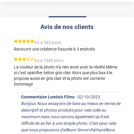
Avis de nos clients
*****
Il y a 563 jours
Recouvrir une crédence fissurée à 3 endroits
*****
Il y a 1042 jours
La couleur de la photo n’a rien avoir avec la réalité Même
si c’est spécifier béton gris clair Alors que plus bas il le
propose aussi en gris clair et la photo est correcte
Dommage
Commentaire Luminis Films
-
02/10/2023
Bonjour, Nous essayons de faire au mieux en terme de
descriptif et photos produits pour cela colle au
maximum mais nous savons également qu'il est
difficile de se fier à une simple photo. C'est pour cela
que nous proposons d'ailleurs l'envoi d'échantillons