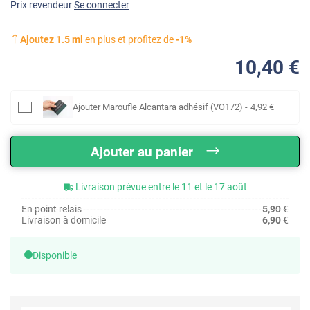
Prix revendeur
Se connecter
Ajoutez
1.5
ml
en plus et profitez de
-
1
%
10
,40
€
Ajouter
Maroufle Alcantara adhésif (VO172)
-
4
,92
€
Ajouter au panier
Livraison prévue entre le 11 et le 17 août
En point relais
5,90
€
Livraison à domicile
6,90
€
Disponible