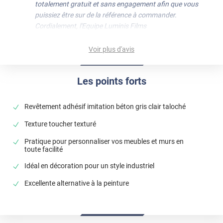
totalement gratuit et sans engagement afin que vous
puissiez être sur de la référence à commander.
Cordialement, l'Equipe Luminis Films
Voir plus d'avis
Les points forts
Revêtement adhésif imitation béton gris clair taloché
Texture toucher texturé
Pratique pour personnaliser vos meubles et murs en
toute facilité
Idéal en décoration pour un style industriel
Excellente alternative à la peinture