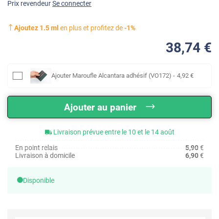
Prix revendeur
Se connecter
Ajoutez
1.5
ml
en plus et profitez de
-
1
%
38
,74
€
Ajouter
Maroufle Alcantara adhésif (VO172)
-
4
,92
€
Ajouter au panier
Livraison prévue entre le 10 et le 14 août
En point relais
5,90
€
Livraison à domicile
6,90
€
Disponible