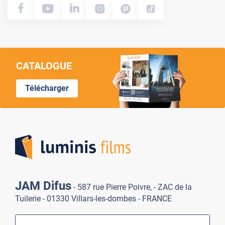
CATALOGUE
Télécharger
Lumi
JAM Difus
- 587 rue Pierre Poivre, - ZAC de la
Tuilerie - 01330 Villars-les-dombes - FRANCE