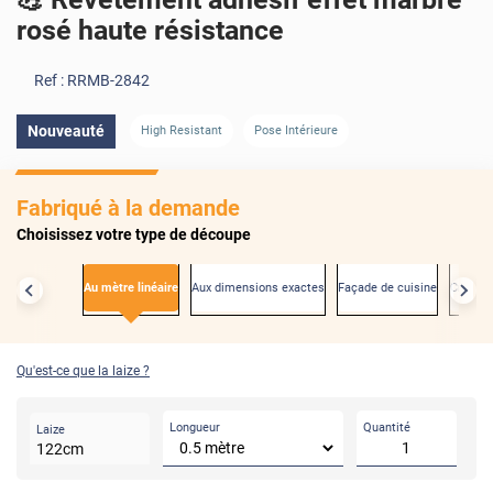
rosé haute résistance
Ref :
RRMB-2842
Nouveauté
High Resistant
Pose Intérieure
Fabriqué à la demande
Choisissez votre type de découpe
Au mètre linéaire
Aux dimensions exactes
Façade de cuisine
Créden
Qu'est-ce que la laize ?
Longueur
Quantité
Laize
122
cm