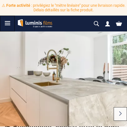
⚠️
Forte activité
: privilégiez le "mètre linéaire" pour une livraison rapide.
Délais détaillés sur la fiche produit.
💪 Revêtement adhésif effet marbre