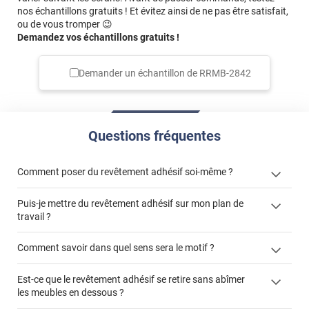
nos échantillons gratuits ! Et évitez ainsi de ne pas être satisfait,
ou de vous tromper 😉
Demandez vos échantillons gratuits !
Demander un échantillon de
RRMB-2842
Questions fréquentes
Comment poser du revêtement adhésif soi-même ?
Puis-je mettre du revêtement adhésif sur mon plan de
« Comment poser un revêtement adhésif ? »
travail ?
Comment savoir dans quel sens sera le motif ?
Est-ce que le revêtement adhésif se retire sans abîmer
"Peut-on installer du
les meubles en dessous ?
revêtement adhésif sur un plan de travail de cuisine ?"