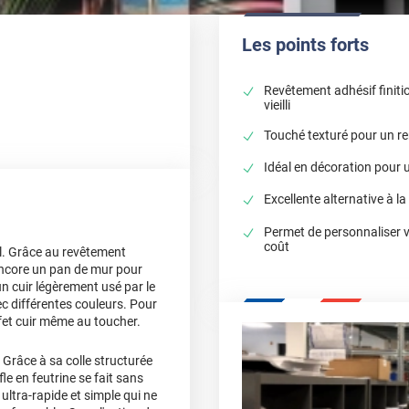
Les points forts
Revêtement adhésif finiti
vieilli
Touché texturé pour un re
Idéal en décoration pour u
Excellente alternative à la
Permet de personnaliser 
coût
al. Grâce au revêtement
encore un pan de mur pour
un cuir légèrement usé par le
ec différentes couleurs. Pour
effet cuir même au toucher.
 Grâce à sa colle structurée
fle en feutrine se fait sans
ultra-rapide et simple qui ne