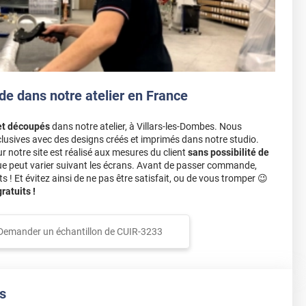
de dans notre atelier en France
et découpés
dans notre atelier, à Villars-les-Dombes. Nous
lusives avec des designs créés et imprimés dans notre studio.
notre site est réalisé aux mesures du client
sans possibilité de
ue peut varier suivant les écrans. Avant de passer commande,
s ! Et évitez ainsi de ne pas être satisfait, ou de vous tromper 😉
atuits !
Demander un échantillon de
CUIR-3233
s