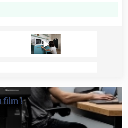
film !