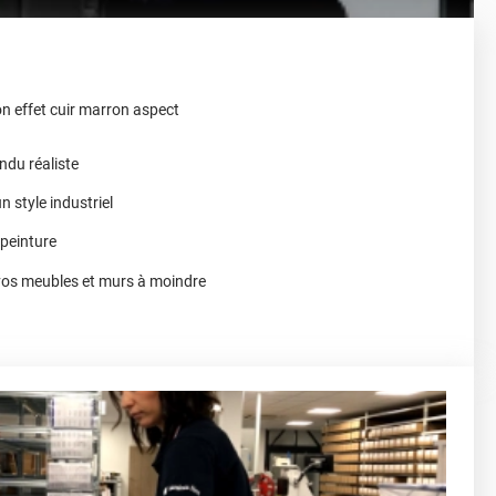
on effet cuir marron aspect
ndu réaliste
n style industriel
 peinture
vos meubles et murs à moindre