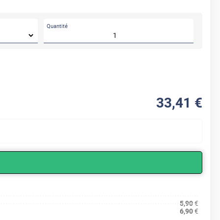
Quantité
33
,41
€
5,90
€
6,90
€