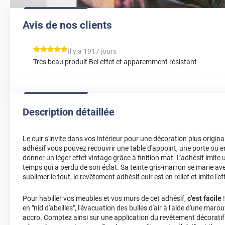
Avis de nos clients
*****
Il y a 1917 jours
Très beau produit Bel effet et apparemment résistant
Description détaillée
Le cuir s'invite dans vos intérieur pour une décoration plus origin
adhésif vous pouvez recouvrir une table d'appoint, une porte ou 
donner un léger effet vintage grâce à finition mat. L'adhésif imite 
temps qui a perdu de son éclat. Sa teinte gris-marron se marie av
sublimer le tout, le revêtement adhésif cuir est en relief et imite l'
Pour habiller vos meubles et vos murs de cet adhésif,
c'est facile
!
en "nid d'abeilles", l'évacuation des bulles d'air à l'aide d'une marou
accro. Comptez ainsi sur une application du revêtement décoratif 