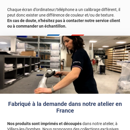
Référence produit :
TISSU3133
.
Chaque écran d’ordinateur/téléphone a un calibrage différent, il
peut donc exister une différence de couleur et/ou de texture.
En cas de doute, n’hésitez pas à contacter notre service client
ou à commander un échantillon.
Fabriqué à la demande dans notre atelier en
France
Nos produits sont imprimés et découpés
dans notre atelier, à
Villars-les-Dombes. Nous proposons des collections exclusives