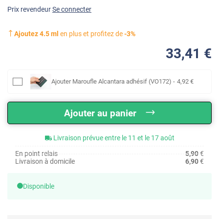
Prix revendeur
Se connecter
Ajoutez
4.5
ml
en plus et profitez de
-
3
%
33
,41
€
Ajouter
Maroufle Alcantara adhésif (VO172)
-
4
,92
€
Ajouter au panier
Livraison prévue entre le 11 et le 17 août
En point relais
5,90
€
Livraison à domicile
6,90
€
Disponible