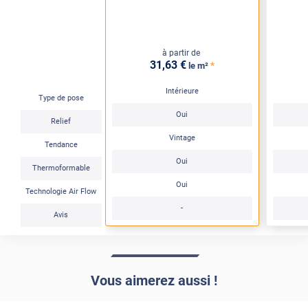
à partir de
31
,63
€
*
le m²
Intérieure
Type de pose
Oui
Relief
Vintage
Tendance
Oui
Thermoformable
Oui
Technologie Air Flow
-
Avis
Vous aimerez aussi !