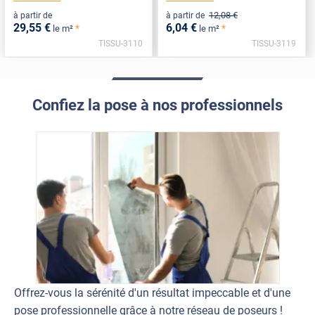
12
,08
€
à partir de
à partir de
29
,55
€
6
,04
€
*
*
le m²
le m²
TISSU-3110
TISSU-3119
Confiez la pose à nos professionnels
Offrez-vous la sérénité d'un résultat impeccable et d'une
pose professionnelle grâce à notre réseau de poseurs !