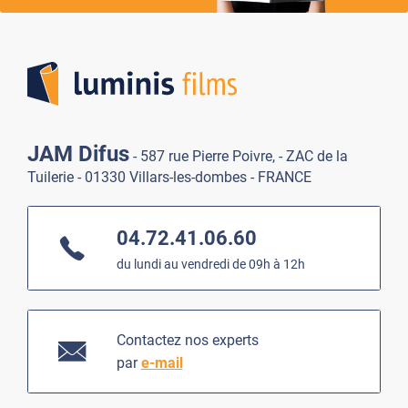
Lumi
JAM Difus
- 587 rue Pierre Poivre, - ZAC de la
Tuilerie - 01330 Villars-les-dombes - FRANCE
04.72.41.06.60
du lundi au vendredi de 09h à 12h
Contactez nos experts
par
e-mail