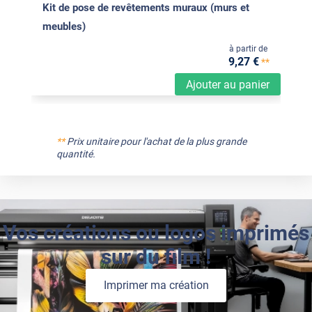
Kit de pose de revêtements muraux (murs et
meubles)
à partir de
9
,27
€
**
Ajouter au panier
**
Prix unitaire pour l'achat de la plus grande
quantité.
Vos créations ou logos imprimés
sur du film !
Imprimer ma création