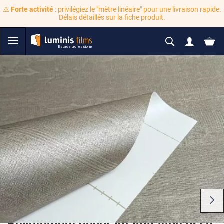
⚠️
Forte activité
: privilégiez le "mètre linéaire" pour une livraison rapide.
Délais détaillés sur la fiche produit.
Revêtement décoratif imitation tissu